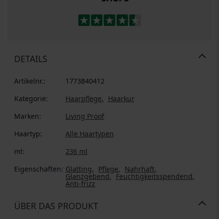
DETAILS
Artikelnr.:
1773840412
Kategorie:
Haarpflege
Haarkur
Marken:
Living Proof
Haartyp:
Alle Haartypen
ml:
236 ml
Eigenschaften:
Glatting
Pflege
Nahrhaft
Glanzgebend
Feuchtigkeitsspendend
Anti-frizz
ÜBER DAS PRODUKT