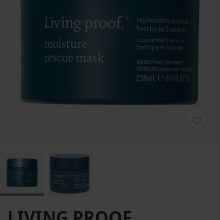
Zum Anfang der Bildgalerie springen
LIVING PROOF