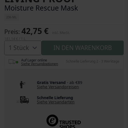
Moisture Rescue Mask
236 ML
42,75 €
Preis
inkl. MwSt.
181,14 €
/ 1 L
IN DEN WARENKORB
Auf Lager online
Schnelle Lieferung 2 - 3 Werktage
Siehe Versandoptionen
Gratis Versand
- ab €89
Siehe Versandpreisen
Schnelle Lieferung
Siehe Versandarten