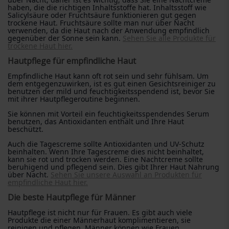
haben, die die richtigen Inhaltsstoffe hat. Inhaltsstoff wie
Salicylsäure oder Fruchtsäure funktionieren gut gegen
trockene Haut. Fruchtsäure sollte man nur über Nacht
verwenden, da die Haut nach der Anwendung empfindlich
gegenüber der Sonne sein kann.
Sehen Sie alle Produkte für
trockene Haut hier.
Hautpflege für empfindliche Haut
Empfindliche Haut kann oft rot sein und sehr fühlsam. Um
dem entgegenzuwirken, ist es gut einen Gesichtsreiniger zu
benutzen der mild und feuchtigkeitsspendend ist, bevor Sie
mit ihrer Hautpflegeroutine beginnen.
Sie können mit Vorteil ein feuchtigkeitsspendendes Serum
benutzen, das Antioxidanten enthält und Ihre Haut
beschützt.
Auch die Tagescreme sollte Antioxidanten und UV-Schutz
beinhalten. Wenn Ihre Tagescreme dies nicht beinhaltet,
kann sie rot und trocken werden. Eine Nachtcreme sollte
beruhigend und pflegend sein. Dies gibt Ihrer Haut Nahrung
über Nacht.
Sehen Sie unsere Auswahl an Produkten für
empfindliche Haut hier.
Die beste Hautpflege für Männer
Hautpflege ist nicht nur für Frauen. Es gibt auch viele
Produkte die einer Männerhaut komplimentieren, sie
reinigen und pflegen. Männer können wie Frauen