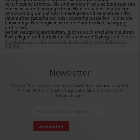
verschiedene Cremes, Öle und andere Produkte benutzen um
eine weiche und ausgeglichene Haut zu haben. Hautpflege
ist notwendig um die Geschmeidigkeit und Feuchtigkeit der
Haut aufrechtzuerhalten oder wiederherzustellen. Ohne die
notwendige Feuchtigkeit, wird die Haut trocken, schuppig
und rissig.
Neben Hautpflegeprodukten, gibt es auch Produkte die Ihren
Bart pflegen und perfekt für Volumen und Styling sind.
Sehen
Sie Beautycos große Auswahl an Hautpflegeprodukten für
Männer.
Newsletter
Melden Sie sich für unseren Newsletter an und erhalten
Sie als Erster scharfe Angebote, Neuigkeiten und
Inspirationen
Anmelden