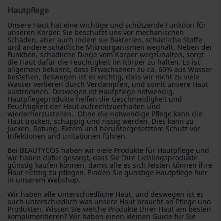
Hautpflege
Unsere Haut hat eine wichtige und schützende Funktion für
unseren Körper. Sie beschützt uns vor mechanischen
Schäden, aber auch indem sie Bakterien, schädliche Stoffe
und andere schädliche Mikroorganismen weghält. Neben der
Funktion, schädliche Dinge vom Körper wegzuhalten, sorgt
die Haut dafür die Feuchtigkeit im Körper zu halten. Es ist
allgemein bekannt, dass Erwachsenen zu ca. 60% aus Wasser
bestehen, deswegen ist es wichtig, dass wir nicht zu viele
Wasser verlieren durch Verdampfen, und somit unsere Haut
austrocknen. Deswegen ist Hautpflege notwendig.
Hautpflegeprodukte helfen die Geschmeidigkeit und
Feuchtigkeit der Haut aufrechtzuerhalten und
wiederherzustellen. Ohne die notwendige Pflege kann die
Haut trocken, schuppig und rissig werden. Dies kann zu
Jucken, Rötung, Ekzem und heruntergesetztem Schutz vor
Infektionen und Irritationen führen.
Bei BEAUTYCOS haben wir viele Produkte für Hautpflege und
wir haben dafür gesorgt, dass Sie Ihre Lieblingsprodukte
günstig kaufen können, damit alle es sich leisten können ihre
Haut richtig zu pflegen. Finden Sie günstige Hautpflege hier
in unserem Webshop.
Wir haben alle unterschiedliche Haut, und deswegen ist es
auch unterschiedlich was unsere Haut braucht an Pflege und
Produkten. Wissen Sie welche Produkte Ihrer Haut am besten
komplimentieren? Wir haben einen kleinen Guide für Sie