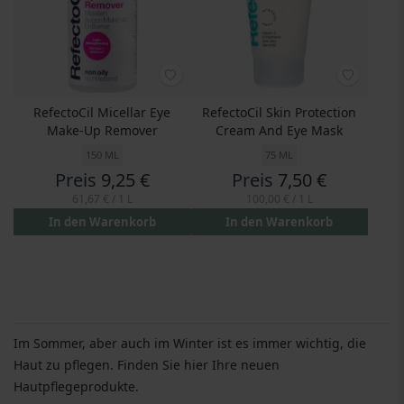
RefectoCil Micellar Eye
RefectoCil Skin Protection
Make-Up Remover
Cream And Eye Mask
150 ML
75 ML
Preis
9,25 €
Preis
7,50 €
61,67 €
/ 1 L
100,00 €
/ 1 L
In den Warenkorb
In den Warenkorb
Im Sommer, aber auch im Winter ist es immer wichtig, die
Haut zu pflegen. Finden Sie hier Ihre neuen
Hautpflegeprodukte.