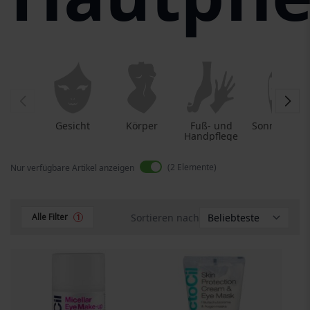
Gesicht
Körper
Fuß- und
Sonnenschu
Handpflege
tz
2
Elemente
Nur verfügbare Artikel anzeigen
Sortieren nach
Alle Filter
1