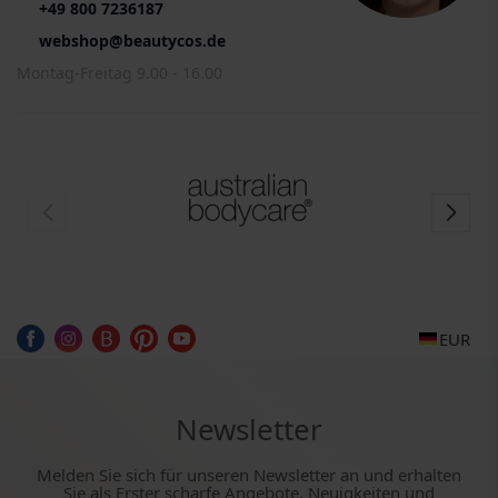
+49 800 7236187
webshop@beautycos.de
Montag-Freitag 9.00 - 16.00
EUR
Newsletter
Melden Sie sich für unseren Newsletter an und erhalten
Sie als Erster scharfe Angebote, Neuigkeiten und