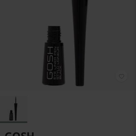
Zum Anfang der Bildgalerie springen