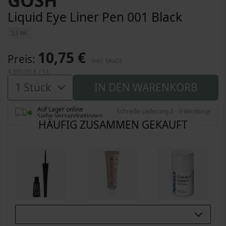
GOSH
Liquid Eye Liner Pen 001 Black
2,5 ML
10,75 €
Preis
inkl. MwSt.
4.300,00 €
/ 1 L
IN DEN WARENKORB
Auf Lager online
Schnelle Lieferung 2 - 3 Werktage
Siehe Versandoptionen
HÄUFIG ZUSAMMEN GEKAUFT
Buy All 3: