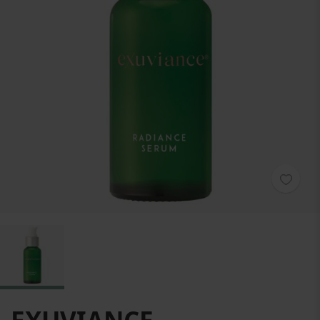
Zum Anfang der Bildgalerie springen