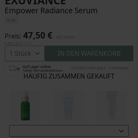
EXUVIANCE
Empower Radiance Serum
30 ML
47,50 €
Preis
inkl. MwSt.
1.583,33 €
/ 1 L
IN DEN WARENKORB
Auf Lager online
Schnelle Lieferung 2 - 3 Werktage
Siehe Versandoptionen
HÄUFIG ZUSAMMEN GEKAUFT
Buy All 3: