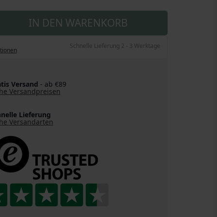
IN DEN WARENKORB
Schnelle Lieferung 2 - 3 Werktage
tionen
tis Versand
- ab €89
he Versandpreisen
nelle Lieferung
he Versandarten