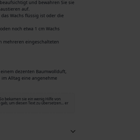
beaufsichtigt und bewahren Sie sie
austieren auf.
das Wachs flüssig ist oder die
 Boden noch etwa 1 cm Wachs
en mehreren eingeschalteten
t einem dezenten Baumwollduft,
m im Alltag eine angenehme
So bekamen sie ein wenig Hilfe von
gab, um diesen Text zu übersetzen... er