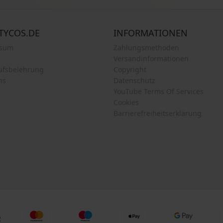
TYCOS.DE
INFORMATIONEN
ssum
Zahlungsmethoden
Versandinformationen
ufsbelehrung
Copyright
ns
Datenschutz
YouTube Terms Of Services
Cookies
Barrierefreiheitserklärung