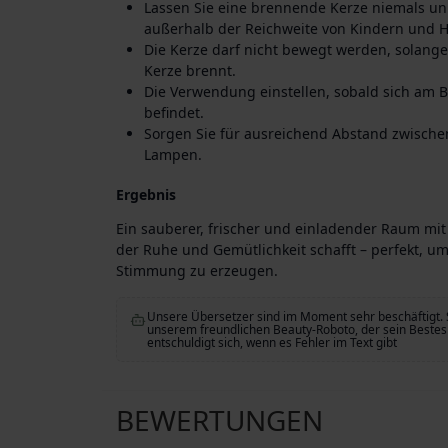
Lassen Sie eine brennende Kerze niemals un
außerhalb der Reichweite von Kindern und H
Die Kerze darf nicht bewegt werden, solange 
Kerze brennt.
Die Verwendung einstellen, sobald sich am
befindet.
Sorgen Sie für ausreichend Abstand zwisch
Lampen.
Ergebnis
Ein sauberer, frischer und einladender Raum mi
der Ruhe und Gemütlichkeit schafft – perfekt, u
Stimmung zu erzeugen.
Unsere Übersetzer sind im Moment sehr beschäftigt. 
unserem freundlichen Beauty-Roboto, der sein Bestes 
entschuldigt sich, wenn es Fehler im Text gibt
BEWERTUNGEN