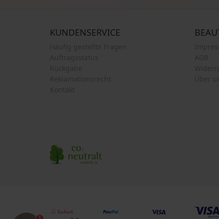
KUNDENSERVICE
BEAU
Häufig gestellte Fragen
Impre
Auftragsstatus
AGB
Rückgabe
Widerr
Reklamationsrecht
Über u
Kontakt
1