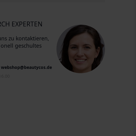
CH EXPERTEN
uns zu kontaktieren,
ionell geschultes
webshop@beautycos.de
16.00