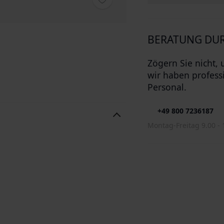
BERATUNG DUR
Zögern Sie nicht, 
wir haben profess
Personal.
+49 800 7236187
Montag-Freitag 9.00 - 