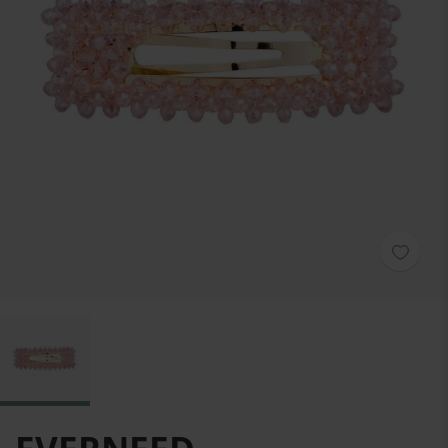
Zum Anfang der Bildgalerie springen