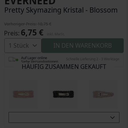
EVERNEED
Pretty Skymazing Kristal - Blossom
Vorheriger Preis
10,75 €
6,75 €
Preis
inkl. MwSt.
IN DEN WARENKORB
Auf Lager online
Schnelle Lieferung 2 - 3 Werktage
Siehe Versandoptionen
HÄUFIG ZUSAMMEN GEKAUFT
Buy All 3: