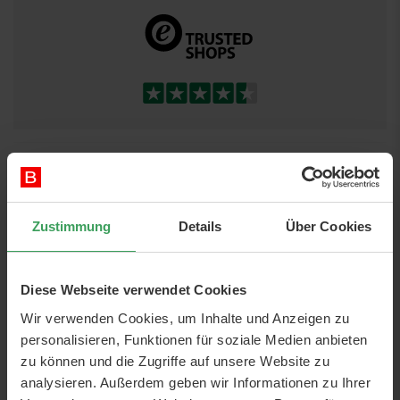
DETAILS
Artikelnr.:
1734346023
Zustimmung
Details
Über Cookies
Kategorie:
Parfum
Parfüm
Eau de Parfum
Marken:
Escada
Diese Webseite verwendet Cookies
ml:
50 ml
Wir verwenden Cookies, um Inhalte und Anzeigen zu
personalisieren, Funktionen für soziale Medien anbieten
zu können und die Zugriffe auf unsere Website zu
analysieren. Außerdem geben wir Informationen zu Ihrer