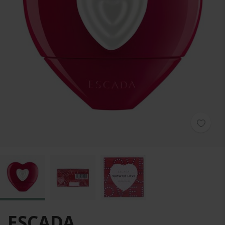
Zum Anfang der Bildgalerie springen
ESCADA