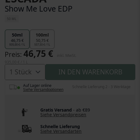
Show Me Love EDP
50 ML
50ml
100ml
46,75 €
50,75 €
935,00 € / 1L
507,50 € / 1L
46,75 €
Preis
inkl. MwSt.
935,00 €
/ 1 L
IN DEN WARENKORB
Auf Lager online
Schnelle Lieferung 2 - 3 Werktage
Siehe Versandoptionen
Gratis Versand
- ab €89
Siehe Versandpreisen
Schnelle Lieferung
Siehe Versandarten