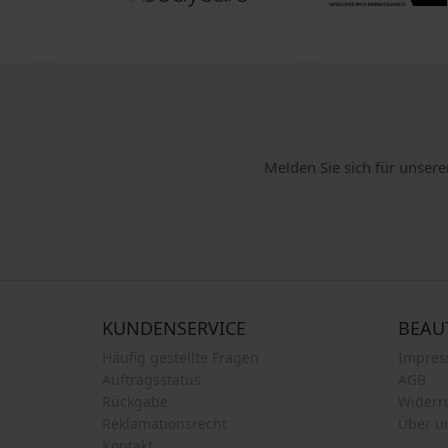
Melden Sie sich für unsere
KUNDENSERVICE
BEAU
Häufig gestellte Fragen
Impre
Auftragsstatus
AGB
Rückgabe
Widerr
Reklamationsrecht
Über u
Kontakt