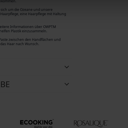
 Einkommen.
 um sich um die Ozeane und unsere
Haarpflege, eine Haarpflege mit Haltung
 weitere Informationen über OWPTM
 helfen Plastik einzusammeln.
 Paste zwischen den Handflächen und
e das Haar nach Wunsch.
ABE