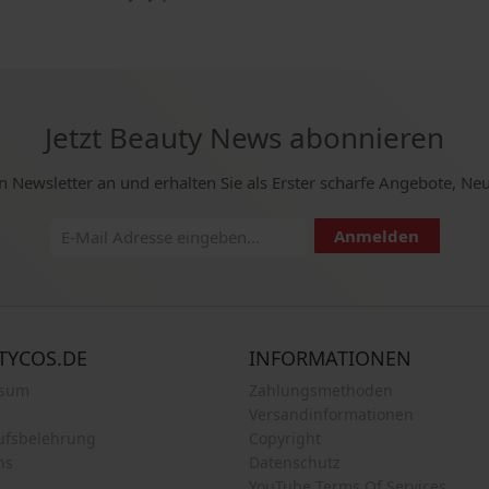
Jetzt Beauty News abonnieren
n Newsletter an und erhalten Sie als Erster scharfe Angebote, Ne
Anmelden
TYCOS.DE
INFORMATIONEN
ssum
Zahlungsmethoden
Versandinformationen
ufsbelehrung
Copyright
ns
Datenschutz
YouTube Terms Of Services