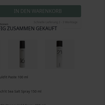
IN DEN WARENKORB
Schnelle Lieferung 2 - 3 Werktage
tionen
IG ZUSAMMEN GEKAUFT
uld’it Paste
100 ml
ach’it Sea Salt Spray
150 ml