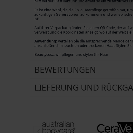
hilft bei der Plastikabfuhr und erhält so ein zusätzliches
Es ist eine Wahl, die die Epiic-Haarpflege getroffen hat,
zukünftigen Generationen zu kümmern und weil epiische 
ist!
Auf ihrer Verpackung finden Sie einen QR-Code, der auf
verweist und die Koordinaten anzeigt, wo auf der Welt sie
Anwendung:
Verteilen Sie die entsprechende Menge der
anschließend im feuchten oder trockenen Haar. Stylen Si
Beautycos... wir pflegen und stylen Ihr Haar
BEWERTUNGEN
LIEFERUNG UND RÜCKG