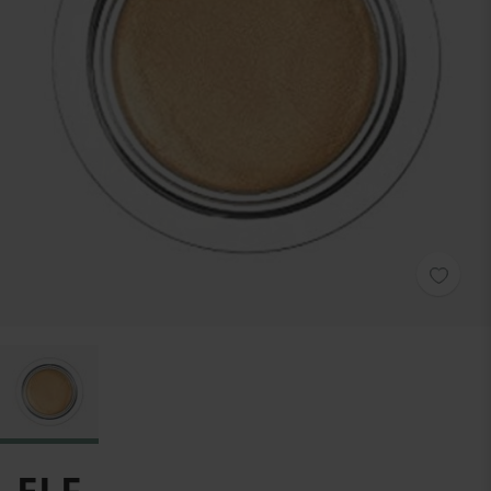
Zum Anfang der Bildgalerie springen