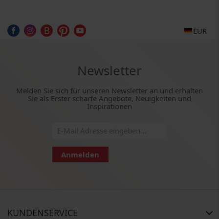
EUR
Newsletter
Melden Sie sich für unseren Newsletter an und erhalten
Sie als Erster scharfe Angebote, Neuigkeiten und
Inspirationen
Anmelden
KUNDENSERVICE