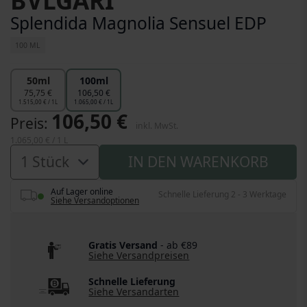
BVLGARI
Splendida Magnolia Sensuel EDP
100 ML
50ml
100ml
75,75 €
106,50 €
1.515,00 € / 1L
1.065,00 € / 1L
106,50 €
Preis
inkl. MwSt.
1.065,00 €
/ 1 L
IN DEN WARENKORB
Auf Lager online
Schnelle Lieferung 2 - 3 Werktage
Siehe Versandoptionen
Gratis Versand
- ab €89
Siehe Versandpreisen
Schnelle Lieferung
Siehe Versandarten