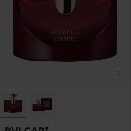
Zum Anfang der Bildgalerie springen