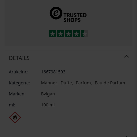
DETAILS
Artikelnr.:
1667981593
Kategorie:
Männer
Düfte
Parfüm
Eau de Parfum
Marken:
Bvlgari
ml:
100 ml