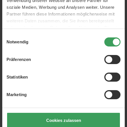
Verwendung unserer Website an unsere Partner für
soziale Medien, Werbung und Analysen weiter. Unsere
Partner führen diese Informationen möglicherweise mit
weiteren Daten zusammen, die Sie ihnen bereitgestellt
haben oder die sie im Rahmen Ihrer Nutzung der Dienste
gesammelt haben.
Einwilligungsauswahl
Notwendig
Präferenzen
Statistiken
Marketing
Cookies zulassen