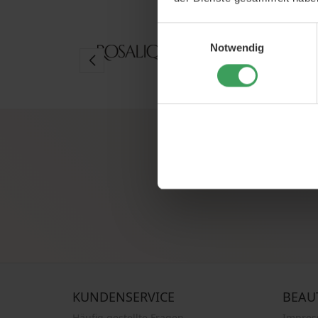
Einwilligungsauswahl
Notwendig
Melden Sie sich für unsere
KUNDENSERVICE
BEAU
Häufig gestellte Fragen
Impre