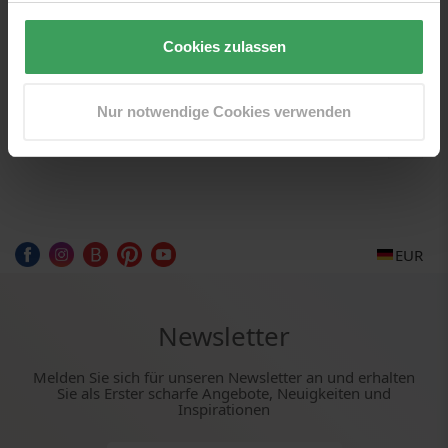
Sie wunderschöne Ergebnisse für eine Haut im
Gleichgewicht.
Cookies zulassen
Nur notwendige Cookies verwenden
EUR
Newsletter
Melden Sie sich für unseren Newsletter an und erhalten
Sie als Erster scharfe Angebote, Neuigkeiten und
Inspirationen