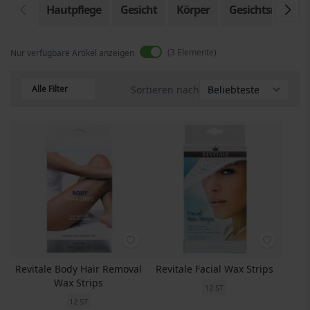
Hautpflege
Gesicht
Körper
Gesichtsmaske
3
Elemente
Nur verfügbare Artikel anzeigen
Alle Filter
Sortieren nach
Revitale Body Hair Removal
Revitale Facial Wax Strips
Wax Strips
12 ST
12 ST