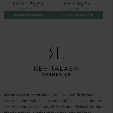
Preis
129,75 €
Preis
36,25 €
2.359,09 €
/ 1 L
7.250,00 €
/ 1 L
In den Warenkorb
In den Warenkorb
RevitaLash wurde entwickelt, um das natürliche Potenzial des
Haares zu unterstützen, anstatt es künstlich zu verändern.
Hier erhalten Sie elegante, einfache und effektive Lösungen,
die sich nahtlos in jede Schönheitsroutine einfügen.