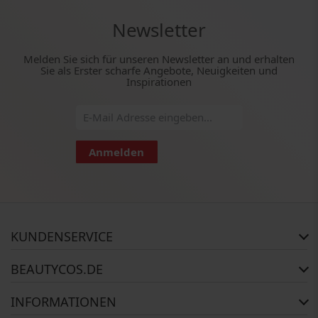
Newsletter
Melden Sie sich für unseren Newsletter an und erhalten
Sie als Erster scharfe Angebote, Neuigkeiten und
Inspirationen
Anmelden
KUNDENSERVICE
Häufig gestellte Fragen
BEAUTYCOS.DE
Auftragsstatus
Rückgabe
Impressum
INFORMATIONEN
Reklamationsrecht
AGB