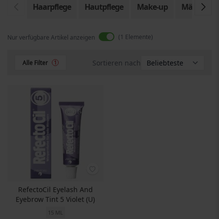
Haarpflege
Hautpflege
Make-up
Männer
1
Elemente
Nur verfügbare Artikel anzeigen
Sortieren nach
Alle Filter
1
RefectoCil Eyelash And
Eyebrow Tint 5 Violet (U)
15 ML