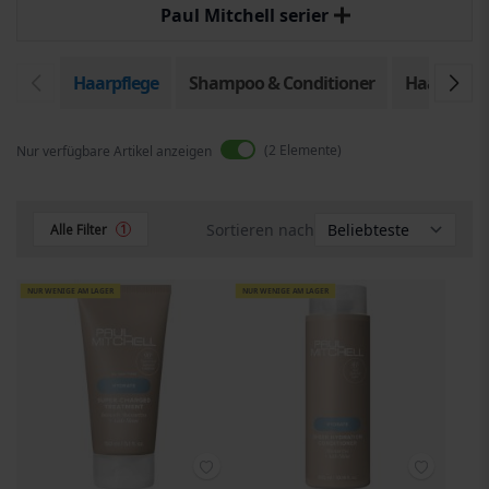
Paul Mitchell serier
Haarpflege
Shampoo & Conditioner
Haarkur
2
Elemente
Nur verfügbare Artikel anzeigen
Sortieren nach
Alle Filter
1
NUR WENIGE AM LAGER
NUR WENIGE AM LAGER