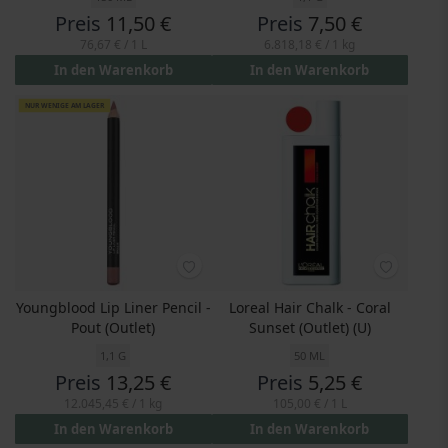
Preis
11,50 €
Preis
7,50 €
76,67 €
/ 1 L
6.818,18 €
/ 1 kg
In den Warenkorb
In den Warenkorb
NUR WENIGE AM LAGER
Youngblood Lip Liner Pencil -
Loreal Hair Chalk - Coral
Pout (Outlet)
Sunset (Outlet) (U)
1,1 G
50 ML
Preis
13,25 €
Preis
5,25 €
12.045,45 €
/ 1 kg
105,00 €
/ 1 L
In den Warenkorb
In den Warenkorb