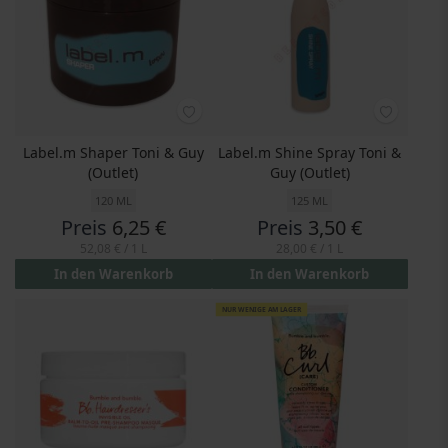
Label.m Shaper Toni & Guy
Label.m Shine Spray Toni &
(Outlet)
Guy (Outlet)
120 ML
125 ML
Preis
6,25 €
Preis
3,50 €
52,08 €
/ 1 L
28,00 €
/ 1 L
In den Warenkorb
In den Warenkorb
NUR WENIGE AM LAGER