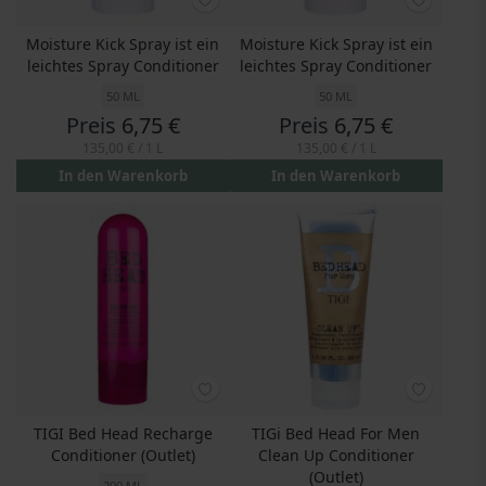
Moisture Kick Spray ist ein
Moisture Kick Spray ist ein
leichtes Spray Conditioner
leichtes Spray Conditioner
50 ML
50 ML
Preis
6,75 €
Preis
6,75 €
135,00 €
/ 1 L
135,00 €
/ 1 L
In den Warenkorb
In den Warenkorb
TIGI Bed Head Recharge
TIGi Bed Head For Men
Conditioner (Outlet)
Clean Up Conditioner
(Outlet)
200 ML