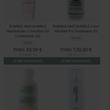
BUMBLE AND BUMBLE
BUMBLE AND BUMBLE Color
Hairdresser's Invisible Oil
Minded Pro Treatment (O)
Conditioner (O)
1000 ML
200 ML
Preis
33,50 €
Preis
120,50 €
167,50 €
/ 1 L
120,50 €
/ 1 L
In den Warenkorb
In den Warenkorb