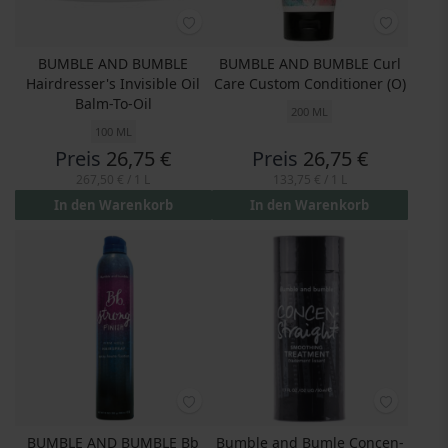
BUMBLE AND BUMBLE
BUMBLE AND BUMBLE Curl
Hairdresser's Invisible Oil
Care Custom Conditioner (O)
Balm-To-Oil
200 ML
100 ML
Preis
26,75 €
Preis
26,75 €
267,50 €
/ 1 L
133,75 €
/ 1 L
In den Warenkorb
In den Warenkorb
BUMBLE AND BUMBLE Bb
Bumble and Bumle Concen-