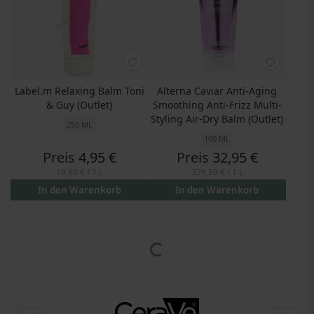
Label.m Relaxing Balm Toni
Alterna Caviar Anti-Aging
& Guy (Outlet)
Smoothing Anti-Frizz Multi-
Styling Air-Dry Balm (Outlet)
250 ML
100 ML
Preis
4,95 €
Preis
32,95 €
19,80 €
/ 1 L
329,50 €
/ 1 L
In den Warenkorb
In den Warenkorb