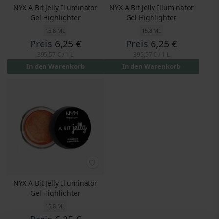
NYX A Bit Jelly Illuminator
NYX A Bit Jelly Illuminator
Gel Highlighter
Gel Highlighter
15,8 ML
15,8 ML
Preis
6,25 €
Preis
6,25 €
395,57 €
/ 1 L
395,57 €
/ 1 L
In den Warenkorb
In den Warenkorb
NYX A Bit Jelly Illuminator
Gel Highlighter
15,8 ML