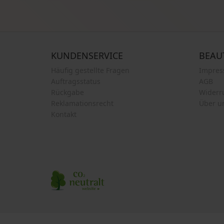
KUNDENSERVICE
BEAU
Häufig gestellte Fragen
Impre
Auftragsstatus
AGB
Rückgabe
Widerr
Reklamationsrecht
Über u
Kontakt