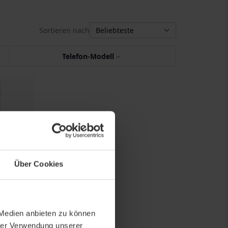
Sortieren nach
Telefon-Modell
Über Cookies
Silicone
ne 6/6S
3,50 €
 Medien anbieten zu können
hrer Verwendung unserer