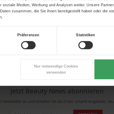
Warenkorb
In den Warenkorb
In den Waren
r soziale Medien, Werbung und Analysen weiter. Unsere Partner
 Daten zusammen, die Sie ihnen bereitgestellt haben oder die s
n.
Präferenzen
Statistiken
Nur notwendige Cookies
verwenden
Jetzt Beauty News abonnieren
n Newsletter an und erhalten Sie als Erster scharfe Angebote, Ne
Anmelden