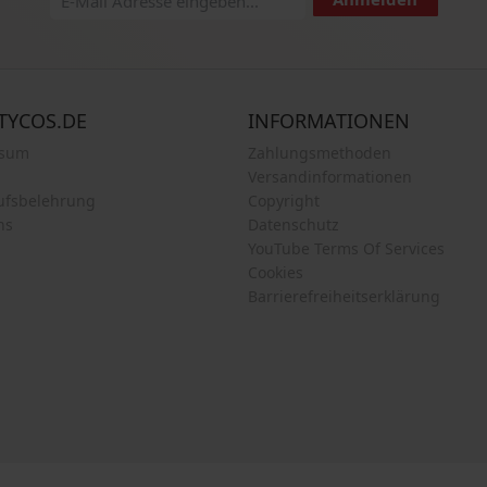
TYCOS.DE
INFORMATIONEN
ssum
Zahlungsmethoden
Versandinformationen
ufsbelehrung
Copyright
ns
Datenschutz
YouTube Terms Of Services
Cookies
Barrierefreiheitserklärung