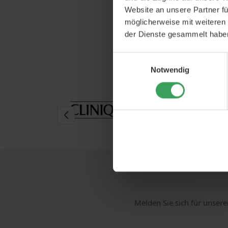
In den 
Website an unsere Partner fü
möglicherweise mit weiteren
der Dienste gesammelt habe
Einwilligungsauswahl
Notwendig
Melden Sie sich für unsere