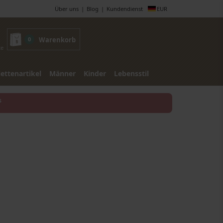
Über uns
Blog
Kundendienst
EUR
0
Warenkorb
te
lettenartikel
Männer
Kinder
Lebensstil
s