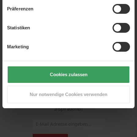
Präferenzen
Statistiken
Marketing
EUR
Cookies zulassen
Newsletter
Nur notwendige Cookies verwenden
Melden Sie sich für unseren Newsletter an und erhalten
Sie als Erster scharfe Angebote, Neuigkeiten und
Inspirationen