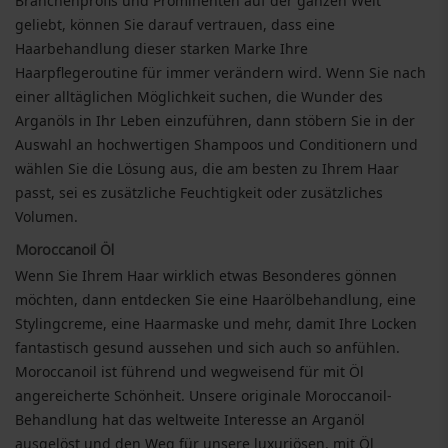
Branchenprofis und Prominenten auf der ganzen Welt
geliebt, können Sie darauf vertrauen, dass eine
Haarbehandlung dieser starken Marke Ihre
Haarpflegeroutine für immer verändern wird. Wenn Sie nach
einer alltäglichen Möglichkeit suchen, die Wunder des
Arganöls in Ihr Leben einzuführen, dann stöbern Sie in der
Auswahl an hochwertigen Shampoos und Conditionern und
wählen Sie die Lösung aus, die am besten zu Ihrem Haar
passt, sei es zusätzliche Feuchtigkeit oder zusätzliches
Volumen.
Moroccanoil Öl
Wenn Sie Ihrem Haar wirklich etwas Besonderes gönnen
möchten, dann entdecken Sie eine Haarölbehandlung, eine
Stylingcreme, eine Haarmaske und mehr, damit Ihre Locken
fantastisch gesund aussehen und sich auch so anfühlen.
Moroccanoil ist führend und wegweisend für mit Öl
angereicherte Schönheit. Unsere originale Moroccanoil-
Behandlung hat das weltweite Interesse an Arganöl
ausgelöst und den Weg für unsere luxuriösen, mit Öl