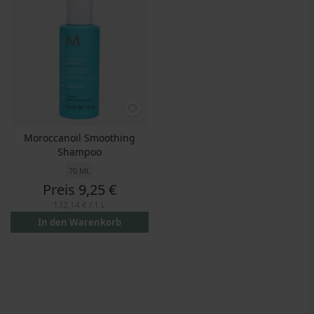
Moroccanoil Smoothing
Shampoo
70 ML
Preis
9,25 €
132,14 €
/ 1 L
In den Warenkorb