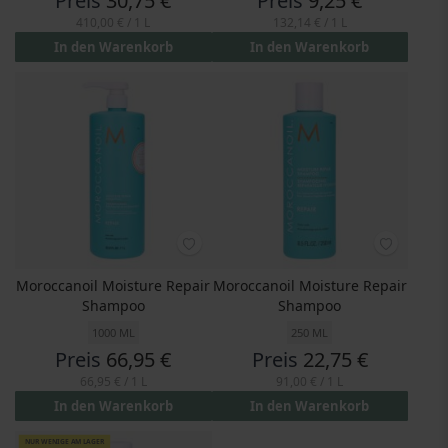
Preis
30,75 €
Preis
9,25 €
410,00 €
/ 1 L
132,14 €
/ 1 L
In den Warenkorb
In den Warenkorb
Moroccanoil Moisture Repair
Moroccanoil Moisture Repair
Shampoo
Shampoo
1000 ML
250 ML
Preis
66,95 €
Preis
22,75 €
66,95 €
/ 1 L
91,00 €
/ 1 L
In den Warenkorb
In den Warenkorb
NUR WENIGE AM LAGER