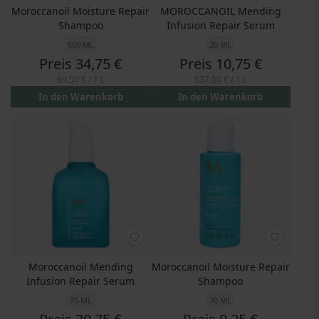
Moroccanoil Moisture Repair
MOROCCANOIL Mending
Shampoo
Infusion Repair Serum
500 ML
20 ML
Preis
34,75 €
Preis
10,75 €
69,50 €
/ 1 L
537,50 €
/ 1 L
In den Warenkorb
In den Warenkorb
Moroccanoil Mending
Moroccanoil Moisture Repair
Infusion Repair Serum
Shampoo
75 ML
70 ML