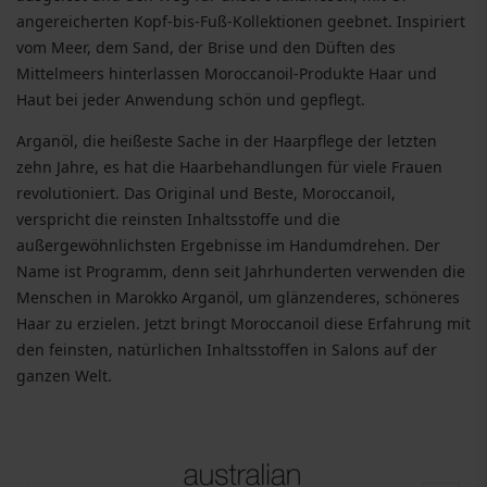
angereicherten Kopf-bis-Fuß-Kollektionen geebnet. Inspiriert
vom Meer, dem Sand, der Brise und den Düften des
Mittelmeers hinterlassen Moroccanoil-Produkte Haar und
Haut bei jeder Anwendung schön und gepflegt.
Arganöl, die heißeste Sache in der Haarpflege der letzten
zehn Jahre, es hat die Haarbehandlungen für viele Frauen
revolutioniert. Das Original und Beste, Moroccanoil,
verspricht die reinsten Inhaltsstoffe und die
außergewöhnlichsten Ergebnisse im Handumdrehen. Der
Name ist Programm, denn seit Jahrhunderten verwenden die
Menschen in Marokko Arganöl, um glänzenderes, schöneres
Haar zu erzielen. Jetzt bringt Moroccanoil diese Erfahrung mit
den feinsten, natürlichen Inhaltsstoffen in Salons auf der
ganzen Welt.