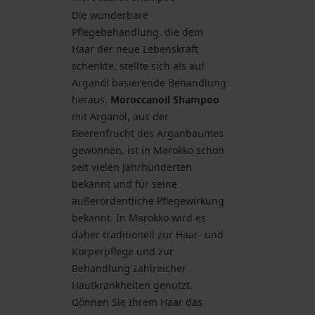
Die wunderbare
Pflegebehandlung, die dem
Haar der neue Lebenskraft
schenkte, stellte sich als auf
Arganöl basierende Behandlung
heraus.
Moroccanoil Shampoo
mit Arganöl, aus der
Beerenfrucht des Arganbaumes
gewonnen, ist in Marokko schon
seit vielen Jahrhunderten
bekannt und für seine
außerordentliche Pflegewirkung
bekannt. In Marokko wird es
daher traditionell zur Haar- und
Körperpflege und zur
Behandlung zahlreicher
Hautkrankheiten genutzt.
Gönnen Sie Ihrem Haar das