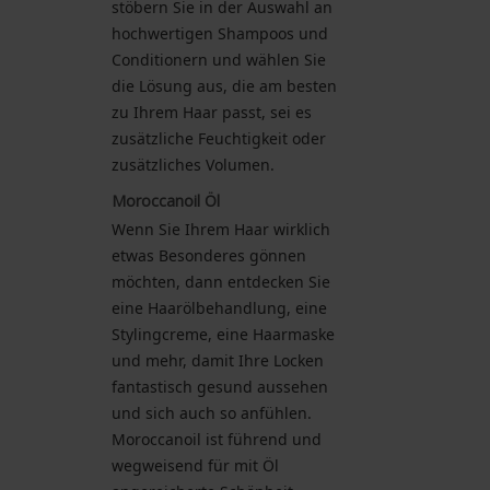
stöbern Sie in der Auswahl an
hochwertigen Shampoos und
Conditionern und wählen Sie
die Lösung aus, die am besten
zu Ihrem Haar passt, sei es
zusätzliche Feuchtigkeit oder
zusätzliches Volumen.
Moroccanoil Öl
Wenn Sie Ihrem Haar wirklich
etwas Besonderes gönnen
möchten, dann entdecken Sie
eine Haarölbehandlung, eine
Stylingcreme, eine Haarmaske
und mehr, damit Ihre Locken
fantastisch gesund aussehen
und sich auch so anfühlen.
Moroccanoil ist führend und
wegweisend für mit Öl