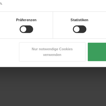
n.
Präferenzen
Statistiken
Nur notwendige Cookies
verwenden