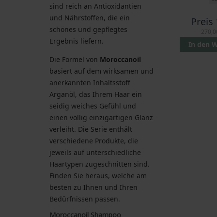
sind reich an Antioxidantien
und Nährstoffen, die ein
Preis
schönes und gepflegtes
270,0
Ergebnis liefern.
In den 
Die Formel von
Moroccanoil
basiert auf dem wirksamen und
anerkannten Inhaltsstoff
Arganöl, das Ihrem Haar ein
seidig weiches Gefühl und
einen völlig einzigartigen Glanz
verleiht. Die Serie enthält
verschiedene Produkte, die
jeweils auf unterschiedliche
Haartypen zugeschnitten sind.
Finden Sie heraus, welche am
besten zu Ihnen und Ihren
Bedürfnissen passen.
Moroccanoil Shampoo