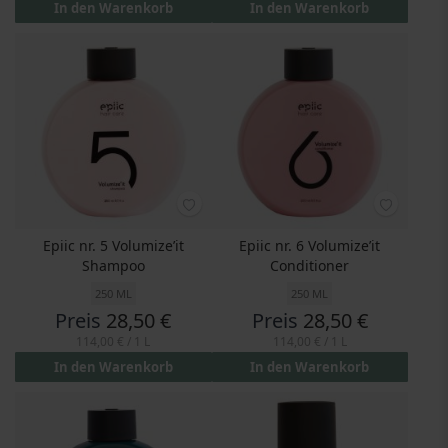
In den Warenkorb
In den Warenkorb
Epiic nr. 5 Volumize’it
Epiic nr. 6 Volumize’it
Shampoo
Conditioner
250 ML
250 ML
Preis
28,50 €
Preis
28,50 €
114,00 €
/ 1 L
114,00 €
/ 1 L
In den Warenkorb
In den Warenkorb