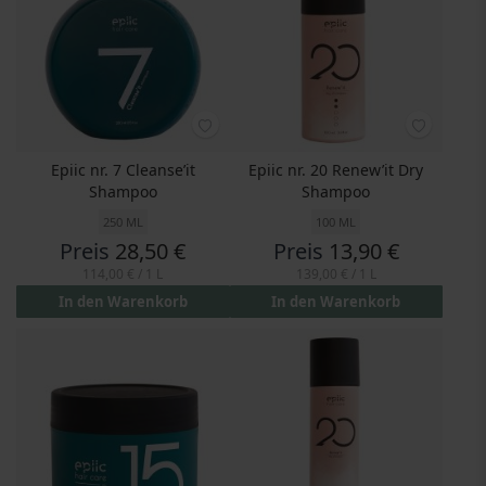
Epiic nr. 7 Cleanse’it
Epiic nr. 20 Renew’it Dry
Shampoo
Shampoo
250 ML
100 ML
Preis
28,50 €
Preis
13,90 €
114,00 €
/ 1 L
139,00 €
/ 1 L
In den Warenkorb
In den Warenkorb