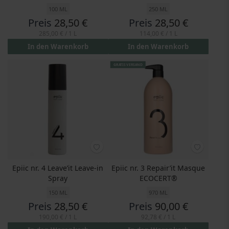
100 ML
250 ML
Preis
28,50 €
Preis
28,50 €
285,00 €
/ 1 L
114,00 €
/ 1 L
In den Warenkorb
In den Warenkorb
GRATIS VERSAND
Epiic nr. 4 Leave’it Leave-in
Epiic nr. 3 Repair’it Masque
Spray
ECOCERT®
150 ML
970 ML
Preis
28,50 €
Preis
90,00 €
190,00 €
/ 1 L
92,78 €
/ 1 L