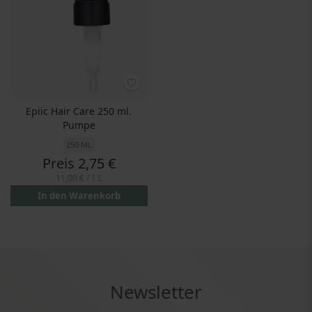
Epiic Hair Care 250 ml.
Pumpe
250 ML
Preis
2,75 €
11,00 €
/ 1 L
In den Warenkorb
Newsletter