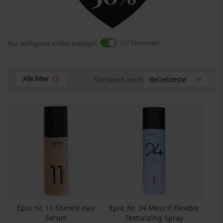
37
Elemente
Nur verfügbare Artikel anzeigen
Sortieren nach
Alle Filter
1
Epiic nr. 11 Shine’it Hair
Epiic Nr. 24 Mess'it Flexible
Serum
Texturizing Spray