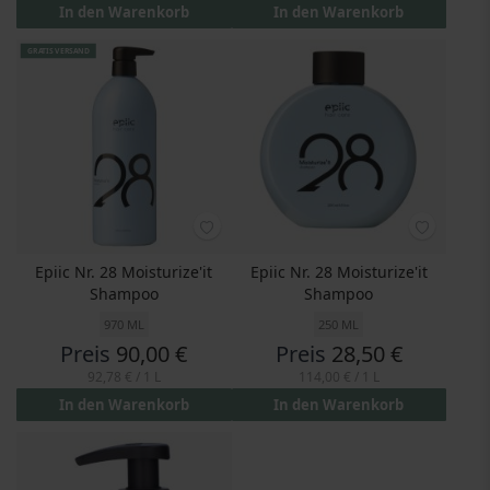
In den Warenkorb
In den Warenkorb
GRATIS VERSAND
Epiic Nr. 28 Moisturize'it
Epiic Nr. 28 Moisturize'it
Shampoo
Shampoo
970 ML
250 ML
Preis
90,00 €
Preis
28,50 €
92,78 €
/ 1 L
114,00 €
/ 1 L
In den Warenkorb
In den Warenkorb