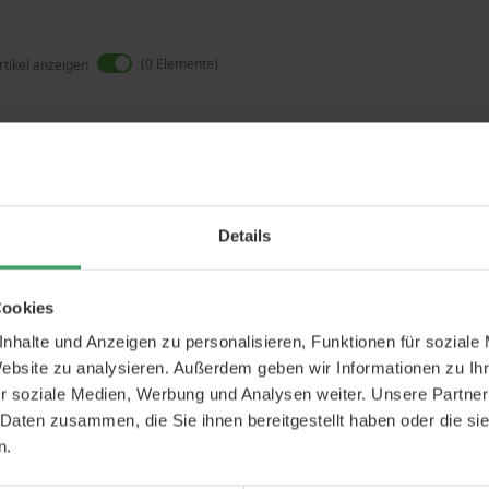
0
Elemente
rtikel anzeigen
Leider können wir keine passenden Produkte zu 
Details
Cookies
nhalte und Anzeigen zu personalisieren, Funktionen für soziale
Website zu analysieren. Außerdem geben wir Informationen zu I
r soziale Medien, Werbung und Analysen weiter. Unsere Partner
 Daten zusammen, die Sie ihnen bereitgestellt haben oder die s
n.