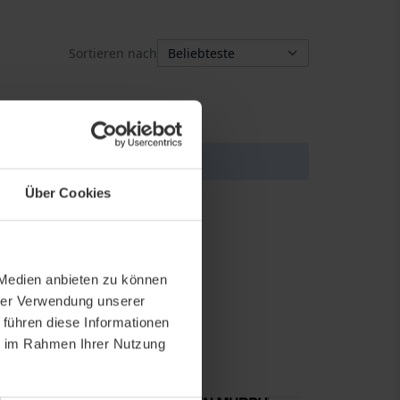
Sortieren nach
ihrer Auswahl finden.
Über Cookies
 Medien anbieten zu können
hrer Verwendung unserer
 führen diese Informationen
ie im Rahmen Ihrer Nutzung