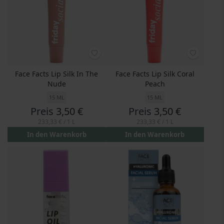
Face Facts Lip Silk In The
Face Facts Lip Silk Coral
Nude
Peach
15 ML
15 ML
Preis
3,50 €
Preis
3,50 €
233,33 €
/ 1 L
233,33 €
/ 1 L
In den Warenkorb
In den Warenkorb