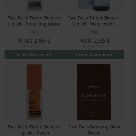
Face Facts Tinted Skincare
Face Facts Tinted Skincare
Lip Oil – Protecting Grape
Lip Oil - Watermelon
9 ML
9 ML
Preis
2,95 €
Preis
2,95 €
327,78 €
/ 1 L
327,78 €
/ 1 L
In den Warenkorb
In den Warenkorb
Face Facts Tinted Skincare
Face Facts Bronzing Glow
Lip Oil – Peach
Drops