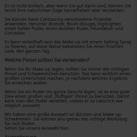
Es ist nicht einfach, aber wenn Sie gut darin sind, können Sie
leicht Ihre natürlichen Züge hervorheben oder verstecken.
Sie können beim Contouring verschiedene Produkte
anwenden. Herunter Bronzer, Blush (Rouge), Highlighter,
einen hellen Puder, einen dunklen Puder, Foundation und
Concealer.
Es kann vorteilhaft sein das Make-up mit einem Setting Spray
zu fixieren, auf diese Weise bekommen Sie einen frischen
Look, den ganzen Tag.
Welche Pinsel sollten Sie verwenden?
Wenn Sie Ihr Make-up legen, sollten Sie immer die richtigen
Pinsel und Schwämmchen benutzen. Das kann wirklich einen
großen Unterschied machen, je nachdem welches Ergebnis
Sie erreichen wollen.
Wenn Sie ein Puder ins ganze Gesicht legen, ist es eine gute
Idee einen großen und „fluffigen“ Pinsel zu benutzen. Damit
kann man den Puder verteilen, sodass er so natürlich wie
möglich aussieht.
Wir haben eine große Auswahl an Bürsten und Make-up-
Schwämmen. Sie können also genau das richtige Werkzeug
für sich finden.
Sehen Sie unsere Auswahl hier.