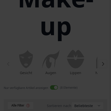
up
Gesicht
Augen
Lippen
Nägel
8
Elemente
Nur verfügbare Artikel anzeigen
Sortieren nach
Alle Filter
1