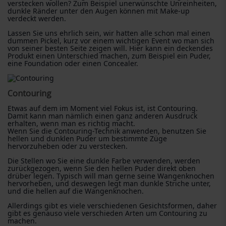
verstecken wollen? Zum Beispiel unerwünschte Unreinheiten,
dunkle Ränder unter den Augen können mit Make-up
verdeckt werden.
Lassen Sie uns ehrlich sein, wir hatten alle schon mal einen
dummen Pickel, kurz vor einem wichtigen Event wo man sich
von seiner besten Seite zeigen will. Hier kann ein deckendes
Produkt einen Unterschied machen, zum Beispiel ein Puder,
eine Foundation oder einen Concealer.
Contouring
Etwas auf dem im Moment viel Fokus ist, ist Contouring.
Damit kann man nämlich einen ganz anderen Ausdruck
erhalten, wenn man es richtig macht.
Wenn Sie die Contouring-Technik anwenden, benutzen Sie
hellen und dunklen Puder um bestimmte Züge
hervorzuheben oder zu verstecken.
Die Stellen wo Sie eine dunkle Farbe verwenden, werden
zurückgezogen, wenn Sie den hellen Puder direkt oben
drüber legen. Typisch will man gerne seine Wangenknochen
hervorheben, und deswegen legt man dunkle Striche unter,
und die hellen auf die Wangenknochen.
Allerdings gibt es viele verschiedenen Gesichtsformen, daher
gibt es genauso viele verschieden Arten um Contouring zu
machen.