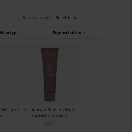
Sortieren nach
Haartyp
Eigenschaften
g Moisture
Lernberger Stafsing Multi
m
Correcting Cream
50 ML