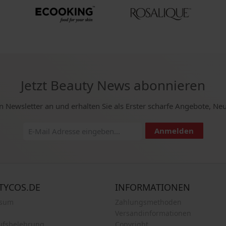
Jetzt Beauty News abonnieren
n Newsletter an und erhalten Sie als Erster scharfe Angebote, Ne
Anmelden
TYCOS.DE
INFORMATIONEN
ssum
Zahlungsmethoden
Versandinformationen
ufsbelehrung
Copyright