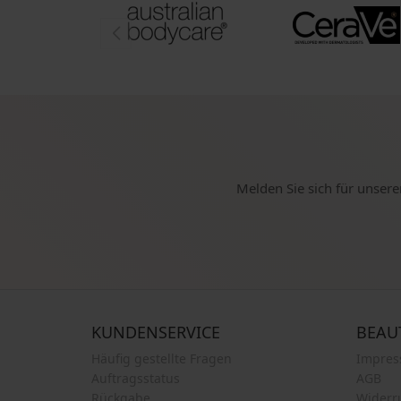
Melden Sie sich für unsere
KUNDENSERVICE
BEAU
Häufig gestellte Fragen
Impre
Auftragsstatus
AGB
Rückgabe
Widerr