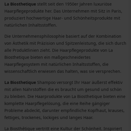
La Biosthetique
stellt seit den 1950er Jahren luxuriöse
Haarpflegeprodukte her. Das Unternehmen mit Sitz in Paris,
produziert hochwertige Haar- und Schönheitsprodukte mit
natürlichen Inhaltsstoffen.
Die Unternehmensphilosophie basiert auf der Kombination
von Ästhetik mit Präzision und Spitzenleistung, die sich durch
alle Produktlinien zieht. Die Haarpflegeprodukte von La
Biosthetique bieten ein maßgeschneidertes
Haarpflegesystem mit natürlichen Inhaltsstoffen, die
wissenschaftlich erwiesen das halten, was sie versprechen.
La Biosthetique
Shampoo versorgt Ihr Haar äußerst effektiv
mit allen Nährstoffen die es braucht um gesund und schön
zu bleiben. Die Haarprodukte von La Biosthetique bieten eine
komplette Haarpflegelösung, die eine Reihe gängiger
Probleme abdeckt, darunter empfindliche Kopfhaut, krauses,
fettiges, trockenes, lockiges und langes Haar.
La Biosthétique vertritt eine Kultur der Schönheit. Inspiriert