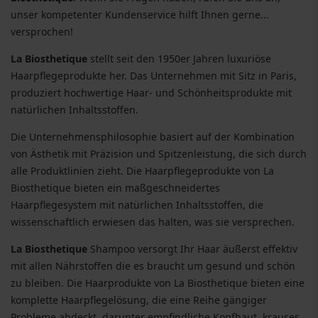
unser kompetenter Kundenservice hilft Ihnen gerne...
versprochen!
La Biosthetique
stellt seit den 1950er Jahren luxuriöse
Haarpflegeprodukte her. Das Unternehmen mit Sitz in Paris,
produziert hochwertige Haar- und Schönheitsprodukte mit
natürlichen Inhaltsstoffen.
Die Unternehmensphilosophie basiert auf der Kombination
von Ästhetik mit Präzision und Spitzenleistung, die sich durch
alle Produktlinien zieht. Die Haarpflegeprodukte von La
Biosthetique bieten ein maßgeschneidertes
Haarpflegesystem mit natürlichen Inhaltsstoffen, die
wissenschaftlich erwiesen das halten, was sie versprechen.
La Biosthetique
Shampoo versorgt Ihr Haar äußerst effektiv
mit allen Nährstoffen die es braucht um gesund und schön
zu bleiben. Die Haarprodukte von La Biosthetique bieten eine
komplette Haarpflegelösung, die eine Reihe gängiger
Probleme abdeckt, darunter empfindliche Kopfhaut, krauses,