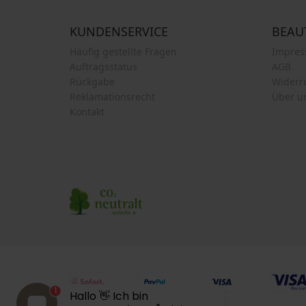
KUNDENSERVICE
BEAU
Häufig gestellte Fragen
Impre
Auftragsstatus
AGB
Rückgabe
Widerr
Reklamationsrecht
Über u
Kontakt
1
Hallo 👋 Ich bin