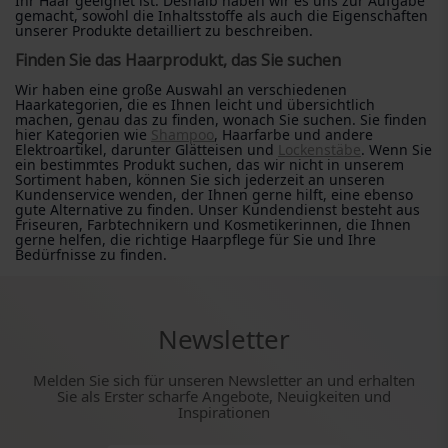
Ihr Haar geeignet ist. Deshalb haben wir es uns zur Aufgabe
gemacht, sowohl die Inhaltsstoffe als auch die Eigenschaften
unserer Produkte detailliert zu beschreiben.
Finden Sie das Haarprodukt, das Sie suchen
Wir haben eine große Auswahl an verschiedenen
Haarkategorien, die es Ihnen leicht und übersichtlich
machen, genau das zu finden, wonach Sie suchen. Sie finden
hier Kategorien wie
Shampoo
, Haarfarbe und andere
Elektroartikel, darunter Glätteisen und
Lockenstäbe
. Wenn Sie
ein bestimmtes Produkt suchen, das wir nicht in unserem
Sortiment haben, können Sie sich jederzeit an unseren
Kundenservice wenden, der Ihnen gerne hilft, eine ebenso
gute Alternative zu finden. Unser Kundendienst besteht aus
Friseuren, Farbtechnikern und Kosmetikerinnen, die Ihnen
gerne helfen, die richtige Haarpflege für Sie und Ihre
Bedürfnisse zu finden.
Newsletter
Melden Sie sich für unseren Newsletter an und erhalten
Sie als Erster scharfe Angebote, Neuigkeiten und
Inspirationen