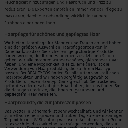
Feuchtigkeit hinzuzufügen und Haarbruch und Frizz zu
reduzieren. Die Experten empfehlen immer, vor der Pflege zu
maskieren, damit die Behandlung wirklich in saubere
Strähnen eindringen kann.
Haarpflege für schönes und gepflegtes Haar
Wir bieten Haarpflege für Männer und Frauen an und haben
eine der größten Auswahl an Haarpflegeprodukten in
Dänemark, so dass Sie sicher einige großartige Produkte
finden werden, die Ihrem Haar einen zusätzlichen Schub
geben. Wir alle möchten wunderschönes, glänzendes Haar
haben, und eine Möglichkeit, dies zu erreichen, ist die
Verwendung von Haarprodukten, die zu Ihrem Haartyp
passen. Bei BEAUTYCOS finden Sie alle Arten von köstlichen
Haarprodukten und wir haben sorgfältig ausgewählte
Produkte für jeden Haartyp. Ganz gleich, ob Sie trockenes,
gefärbtes oder geschädigtes Haar haben, bei uns finden Sie
die richtigen Produkte, die Ihnen zu gesundem und
gepflegtem Haar verhelfen.
Haarprodukte, die zur Jahreszeit passen
Das Wetter in Dänemark ist sehr wechselhaft, und wir können
schnell von einem grauen und trüben Tag zu einem sonnigen
Tag mit hoher UV-Strahlung wechseln. Aus demselben Grund
ist es wichtig, dass wir eine Haarpflege verwenden, die zur