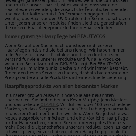
jeweiligen Jahreszeit passt. Im Winter, wenn die Luft trocken
und rau für unser Haar ist, ist es wichtig, dass wir eine
Haarpflege verwenden, die zusätzliche Feuchtigkeit spendet
und vor der Kälte schützt. Im Sommer hingegen ist es
wichtig, das Haar vor den UV-Strahlen der Sonne zu schützen.
Unter jedem unserer Produkte finden Sie die Eigenschaften,
die unsere Haarpflegeprodukte Ihrem Haar verleihen.
Immer günstige Haarpflege bei BEAUTYCOS
Wenn Sie auf der Suche nach günstiger und leckerer
Haarpflege sind, sind Sie bei uns richtig. Wir haben immer
tolle Preise für unsere Produkte und bieten kostenlosen
Versand für viele unserer Produkte und für alle Produkte,
wenn der Bestellwert über DKK 350 liegt. Bei BEAUTYCOS
stehen SIE im Mittelpunkt, deshalb sind wir immer bestrebt,
Ihnen den besten Service zu bieten, deshalb bieten wir eine
Preisgarantie auf alle Produkte und eine schnelle Lieferung.
Haarpflegeprodukte von allen bekannten Marken
In unserer großen Auswahl finden Sie alle bekannten
Haarmarken. Sie finden bei uns Kevin Murphy, John Masters
und das beliebte
OLAPLEX
. Wir führen über 100 verschiedene
Marken, so dass Sie garantiert auch Ihre Lieblingshaarmarke
in unserem Sortiment finden werden. Wenn Sie jedoch etwas
Neues ausprobieren möchten und eine köstliche Haarpflege
für Ihr Haar suchen, können Sie im Inneren jedes Produkts
mehr über die Eigenschaften unserer Produkte lesen. Es kann
schwierig sein, einzuschätzen, ob ein Haarpflegeprodukt für