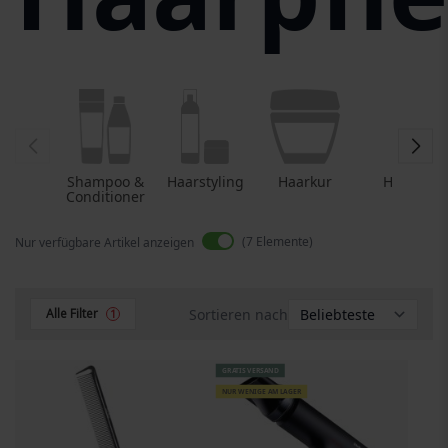
Shampoo &
Haarstyling
Haarkur
Haaröl
Conditioner
7
Elemente
Nur verfügbare Artikel anzeigen
Sortieren nach
Alle Filter
1
GRATIS VERSAND
NUR WENIGE AM LAGER