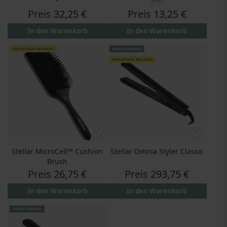
4 ST
Preis
32,25 €
Preis
13,25 €
In den Warenkorb
In den Warenkorb
NUR WENIGE AM LAGER
GRATIS VERSAND
NUR WENIGE AM LAGER
Stellar MicroCell™ Cushion
Stellar Omnia Styler Classic
Brush
Preis
26,75 €
Preis
293,75 €
In den Warenkorb
In den Warenkorb
GRATIS VERSAND