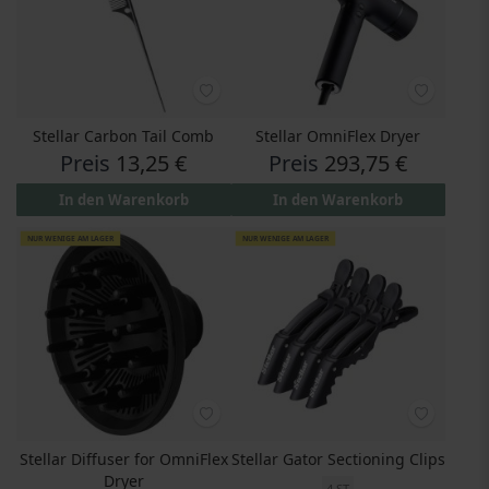
Stellar Carbon Tail Comb
Stellar OmniFlex Dryer
Preis
13,25 €
Preis
293,75 €
In den Warenkorb
In den Warenkorb
NUR WENIGE AM LAGER
NUR WENIGE AM LAGER
Stellar Diffuser for OmniFlex
Stellar Gator Sectioning Clips
Dryer