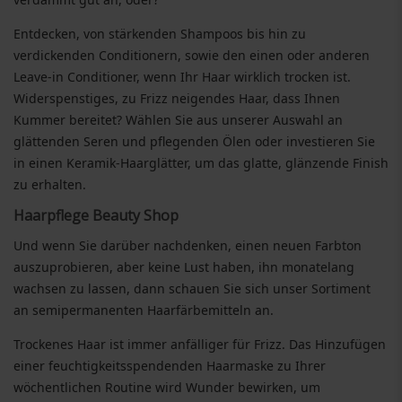
Entdecken, von stärkenden Shampoos bis hin zu
verdickenden Conditionern, sowie den einen oder anderen
Leave-in Conditioner, wenn Ihr Haar wirklich trocken ist.
Widerspenstiges, zu Frizz neigendes Haar, dass Ihnen
Kummer bereitet? Wählen Sie aus unserer Auswahl an
glättenden Seren und pflegenden Ölen oder investieren Sie
in einen Keramik-Haarglätter, um das glatte, glänzende Finish
zu erhalten.
Haarpflege Beauty Shop
Und wenn Sie darüber nachdenken, einen neuen Farbton
auszuprobieren, aber keine Lust haben, ihn monatelang
wachsen zu lassen, dann schauen Sie sich unser Sortiment
an semipermanenten Haarfärbemitteln an.
Trockenes Haar ist immer anfälliger für Frizz. Das Hinzufügen
einer feuchtigkeitsspendenden Haarmaske zu Ihrer
wöchentlichen Routine wird Wunder bewirken, um