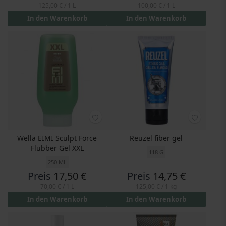
125,00 €
/ 1 L
100,00 €
/ 1 L
In den Warenkorb
In den Warenkorb
Wella EIMI Sculpt Force
Reuzel fiber gel
Flubber Gel XXL
118 G
250 ML
Preis
17,50 €
Preis
14,75 €
70,00 €
/ 1 L
125,00 €
/ 1 kg
In den Warenkorb
In den Warenkorb