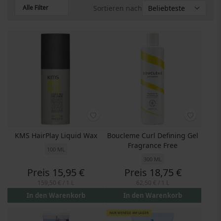
Alle Filter
Sortieren nach
KMS HairPlay Liquid Wax
Boucleme Curl Defining Gel
Fragrance Free
100 ML
300 ML
Preis
15,95 €
Preis
18,75 €
159,50 €
/ 1 L
62,50 €
/ 1 L
In den Warenkorb
In den Warenkorb
NUR WENIGE AM LAGER