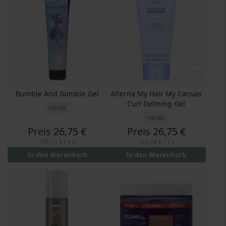
Bumble And Bumble Gel
Alterna My Hair My Canvas
Curl Defining Gel
150 ML
148 ML
Preis
26,75 €
Preis
26,75 €
178,33 €
/ 1 L
180,74 €
/ 1 L
In den Warenkorb
In den Warenkorb