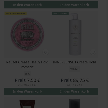
In den Warenkorb
In den Warenkorb
NUR WENIGE AM LAGER
GRATIS VERSAND
Reuzel Grease Heavy Hold
INNERSENSE I Create Hold
Pomade
946 ML
35 G
Preis
7,50 €
Preis
89,75 €
214,29 €
/ 1 kg
94,87 €
/ 1 L
In den Warenkorb
In den Warenkorb