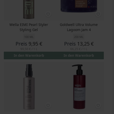
Wella EIMI Pearl Styler
Goldwell Ultra Volume
Styling Gel
Lagoom Jam 4
100 ML
200 ML
Preis
9,95 €
Preis
13,25 €
99,50 €
/ 1 L
66,25 €
/ 1 L
In den Warenkorb
In den Warenkorb