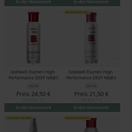
In den Warenkorb
In den Warenkorb
NUR WENIGE AM LAGER
Goldwell Elumen High-
Goldwell Elumen High-
Performance DEEP NB@5
Performance DEEP NB@5
200 ML
200 ML
Preis
24,50 €
Preis
21,50 €
122,50 €
/ 1 L
107,50 €
/ 1 L
In den Warenkorb
In den Warenkorb
NUR WENIGE AM LAGER
NUR WENIGE AM LAGER