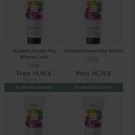
Goldwell Elumen Play
Goldwell Elumen Play @Black
@Pastel Coral
120 ML
120 ML
Preis
19,95 €
Preis
18,75 €
166,25 €
/ 1 L
156,25 €
/ 1 L
In den Warenkorb
In den Warenkorb