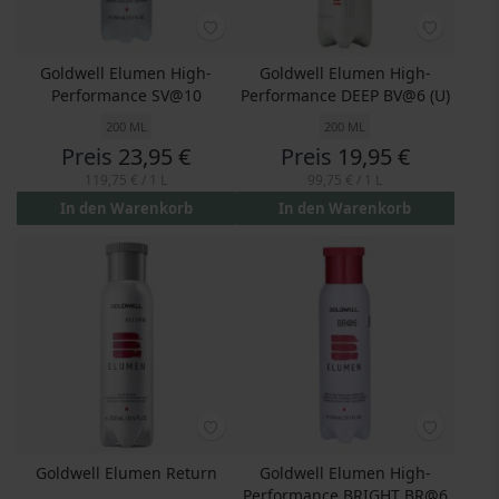
Goldwell Elumen High-
Goldwell Elumen High-
Performance SV@10
Performance DEEP BV@6 (U)
200 ML
200 ML
Preis
23,95 €
Preis
19,95 €
119,75 €
/ 1 L
99,75 €
/ 1 L
In den Warenkorb
In den Warenkorb
Goldwell Elumen Return
Goldwell Elumen High-
Performance BRIGHT BR@6