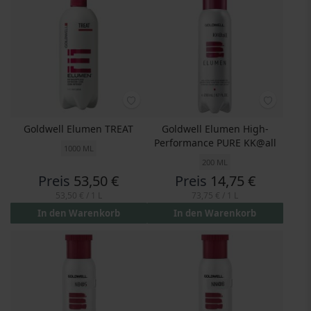
Goldwell Elumen TREAT
Goldwell Elumen High-
Performance PURE KK@all
1000 ML
200 ML
Preis
53,50 €
Preis
14,75 €
53,50 €
/ 1 L
73,75 €
/ 1 L
In den Warenkorb
In den Warenkorb