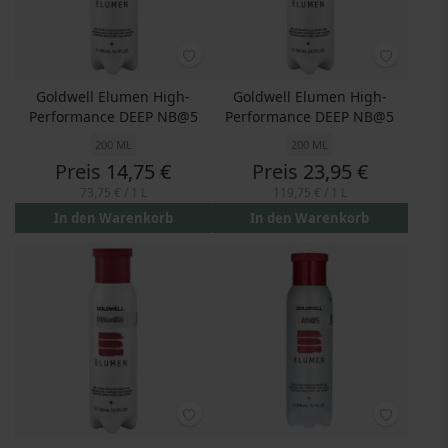
Goldwell Elumen High-
Goldwell Elumen High-
Performance DEEP NB@5
Performance DEEP NB@5
200 ML
200 ML
Preis
14,75 €
Preis
23,95 €
73,75 €
/ 1 L
119,75 €
/ 1 L
In den Warenkorb
In den Warenkorb