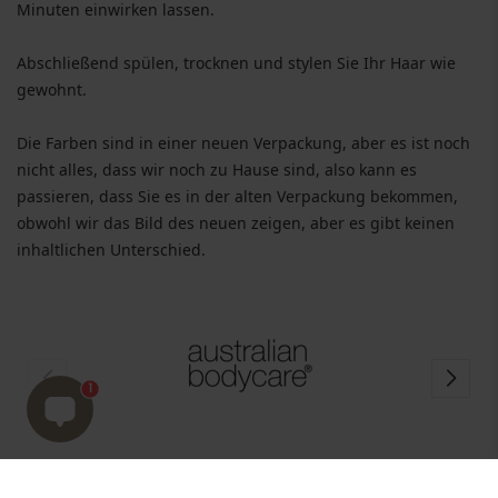
Minuten einwirken lassen.
Abschließend spülen, trocknen und stylen Sie Ihr Haar wie
gewohnt.
Die Farben sind in einer neuen Verpackung, aber es ist noch
nicht alles, dass wir noch zu Hause sind, also kann es
passieren, dass Sie es in der alten Verpackung bekommen,
obwohl wir das Bild des neuen zeigen, aber es gibt keinen
inhaltlichen Unterschied.
1