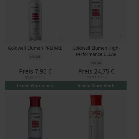
Goldwell Elumen PREPARE
Goldwell Elumen High-
Performance CLEAR
150 ML
200 ML
Preis
7,95 €
Preis
24,75 €
53,00 €
/ 1 L
123,75 €
/ 1 L
In den Warenkorb
In den Warenkorb