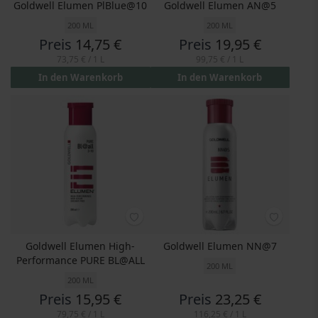
Goldwell Elumen PlBlue@10
Goldwell Elumen AN@5
200 ML
200 ML
Preis
14,75 €
Preis
19,95 €
73,75 €
/ 1 L
99,75 €
/ 1 L
In den Warenkorb
In den Warenkorb
Goldwell Elumen High-
Goldwell Elumen NN@7
Performance PURE BL@ALL
200 ML
200 ML
Preis
15,95 €
Preis
23,25 €
79,75 €
/ 1 L
116,25 €
/ 1 L