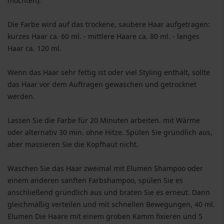
möchten).
Die Farbe wird auf das trockene, saubere Haar aufgetragen:
kurzes Haar ca. 60 ml. - mittlere Haare ca. 80 ml. - langes
Haar ca. 120 ml.
Wenn das Haar sehr fettig ist oder viel Styling enthält, sollte
das Haar vor dem Auftragen gewaschen und getrocknet
werden.
Lassen Sie die Farbe für 20 Minuten arbeiten. mit Wärme
oder alternativ 30 min. ohne Hitze. Spülen Sie gründlich aus,
aber massieren Sie die Kopfhaut nicht.
Waschen Sie das Haar zweimal mit Elumen Shampoo oder
einem anderen sanften Farbshampoo, spülen Sie es
anschließend gründlich aus und braten Sie es erneut. Dann
gleichmäßig verteilen und mit schnellen Bewegungen, 40 ml.
Elumen Die Haare mit einem groben Kamm fixieren und 5