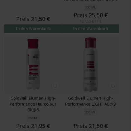
200 ML
Preis
25,50 €
Preis
21,50 €
127,50 €
/ 1 L
In den Warenkorb
In den Warenkorb
Goldwell Elumen High-
Goldwell Elumen High-
Performance Haircolour
Performance LIGHT AB@9
BK@6
200 ML
200 ML
Preis
21,95 €
Preis
21,50 €