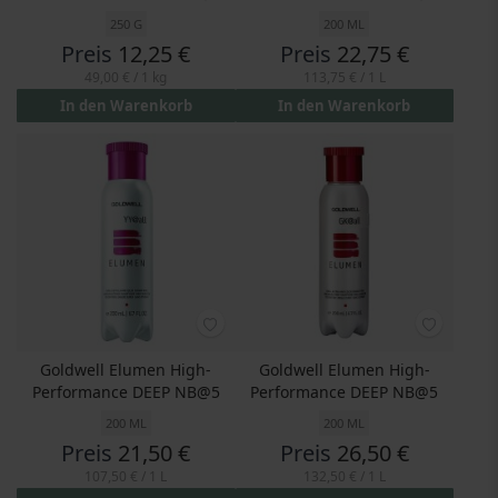
250 G
200 ML
Preis
12,25 €
Preis
22,75 €
49,00 €
/ 1 kg
113,75 €
/ 1 L
In den Warenkorb
In den Warenkorb
Goldwell Elumen High-
Goldwell Elumen High-
Performance DEEP NB@5
Performance DEEP NB@5
200 ML
200 ML
Preis
21,50 €
Preis
26,50 €
107,50 €
/ 1 L
132,50 €
/ 1 L