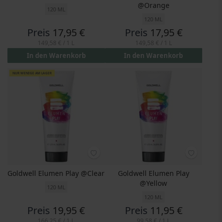
@Orange
120 ML
120 ML
Preis
17,95 €
Preis
17,95 €
149,58 €
/ 1 L
149,58 €
/ 1 L
In den Warenkorb
In den Warenkorb
NUR WENIGE AM LAGER
Goldwell Elumen Play @Clear
Goldwell Elumen Play
@Yellow
120 ML
120 ML
Preis
19,95 €
Preis
11,95 €
166,25 €
/ 1 L
99,58 €
/ 1 L