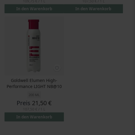
109,75 €
/ 1 L
107,50 €
/ 1 L
In den Warenkorb
In den Warenkorb
Goldwell Elumen High-
Performance LIGHT NB@10
200 ML
Preis
21,50 €
107,50 €
/ 1 L
In den Warenkorb