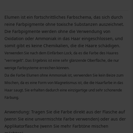
Elumen ist ein fortschrittliches Farbschema, das sich durch
reine Farbpigmente ohne toxische Substanzen auszeichnet.
Die Farbpigmente werden ohne die Verwendung von
Oxidation oder Ammoniak in das Haar eingeschlossen, und
somit gibt es keine Chemikalien, die die Haare schädigen.
Verwenden Sie nach dem Einfärben Lock, da es die Farbe des Haares
"verriegelt". Das Ergebnis ist eine sehr glänzende Oberfläche, die nur
wenige Farbsysteme erreichen können.
Da die Farbe Elumen ohne Ammoniak ist, verwenden Sie kein Beize zum
Mischen, da es eine Form von Magnetismus ist, die die Haarfarbe in das
Haar saugt. Sie erhalten dadurch eine einzigartige und sehr schonende
Färbung.
Anwendung: Tragen Sie die Farbe direkt aus der Flasche auf
(wenn Sie eine unvermischte Farbe verwenden) oder aus der
Applikatorflasche (wenn Sie mehr Farbtöne mischen