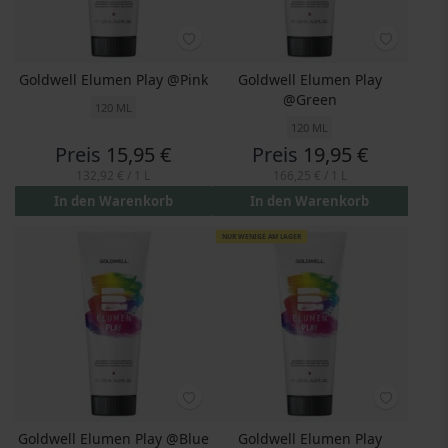
Goldwell Elumen Play @Pink
Goldwell Elumen Play
@Green
120 ML
120 ML
Preis
15,95 €
Preis
19,95 €
132,92 €
/ 1 L
166,25 €
/ 1 L
In den Warenkorb
In den Warenkorb
NUR WENIGE AM LAGER
Goldwell Elumen Play @Blue
Goldwell Elumen Play