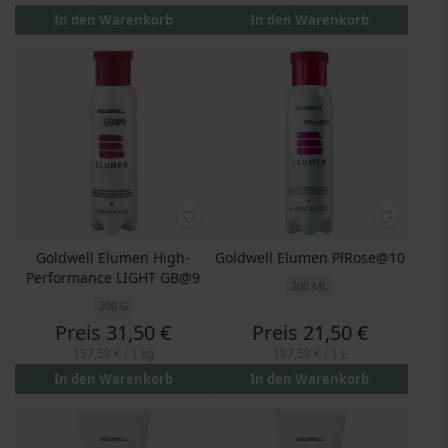
In den Warenkorb
In den Warenkorb
Goldwell Elumen High-
Goldwell Elumen PlRose@10
Performance LIGHT GB@9
200 ML
200 G
Preis
31,50 €
Preis
21,50 €
157,50 €
/ 1 kg
107,50 €
/ 1 L
In den Warenkorb
In den Warenkorb