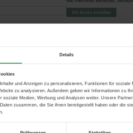
von mehreren Adressen, Sendung
Ein Konto erstellen
ne
Passwort
vergessen?
Details
Cookies
nhalte und Anzeigen zu personalisieren, Funktionen für soziale
Website zu analysieren. Außerdem geben wir Informationen zu I
r soziale Medien, Werbung und Analysen weiter. Unsere Partner
 Daten zusammen, die Sie ihnen bereitgestellt haben oder die s
n.
Präferenzen
Statistiken