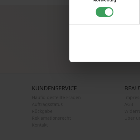
Melden Sie sich für unsere
KUNDENSERVICE
BEAU
Häufig gestellte Fragen
Impre
Auftragsstatus
AGB
Rückgabe
Widerr
Reklamationsrecht
Über u
Kontakt