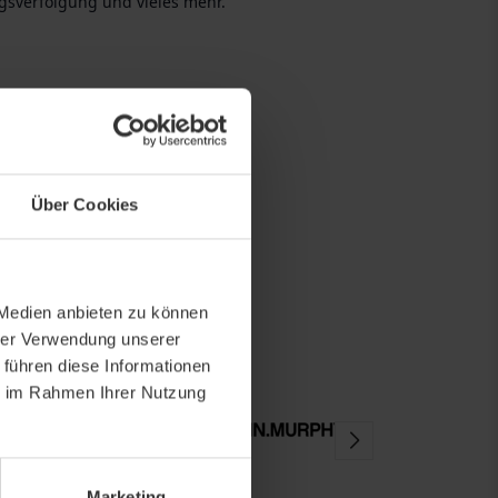
sverfolgung und vieles mehr.
Über Cookies
 Medien anbieten zu können
hrer Verwendung unserer
 führen diese Informationen
ie im Rahmen Ihrer Nutzung
Marketing