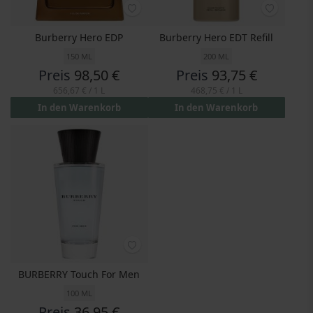
Burberry Hero EDP
Burberry Hero EDT Refill
150 ML
200 ML
Preis
98,50 €
Preis
93,75 €
656,67 €
/ 1 L
468,75 €
/ 1 L
In den Warenkorb
In den Warenkorb
BURBERRY Touch For Men
100 ML
Preis
36,95 €