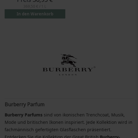
369,50 €
/ 1 L
In den Warenkorb
Burberry Parfum
Burberry Parfums
sind von ikonischen Trenchcoat, Musik,
Mode und britischen Ikonen inspiriert. Jede Kollektion wird in
fachmännisch gefertigten Glasflaschen präsentiert.
Entdecken Sie die Kollektion der Great British
Burberry-