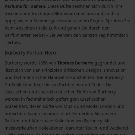
Parfums für Damen
. Diese Düfte zeichnen sich durch ihre
frischen und fruchtigen Blumenaromen aus und sind so
üppig wie ein Sommergarten nach einem Regen. Sprühen Sie
beim Anziehen in die Luft und gehen Sie durch den
parfümierten Nebel – Sie werden den ganzen Tag himmlisch
riechen.
Burberry Parfum Hero
Burberry wurde 1856 von
Thomas Burberry
gegründet und
lässt sich von den Prinzipien britischen Designs, Innovation
und fachmännischer Handwerkskunst leiten. Die Burberry-
Duftkollektion folgt diesen Richtlinien und Codes: Die
klassischen und charakteristischen Düfte von Burberry
werden in fachmännisch gefertigten Glasflaschen
präsentiert, deren Düfte von Musik und Mode, London und
britischen Ikonen inspiriert sind. Entdecken Sie unsere
Parfüm- und Aftershave-Kollektion von Burberry. Mit
meistverkauften Kollektionen, darunter Touch- und Weekend-