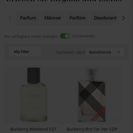
Parfum
Männer
Parfüm
Deodorant
Eau
29
Elemente
Nur verfügbare Artikel anzeigen
Alle Filter
Sortieren nach
Burberry Weekend EDT
Burberry Brit For Her EDP