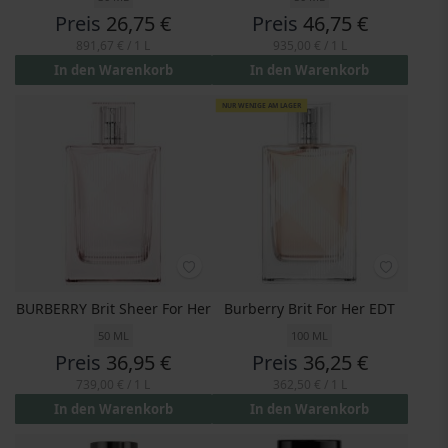
Preis
26,75 €
Preis
46,75 €
891,67 €
/ 1 L
935,00 €
/ 1 L
In den Warenkorb
In den Warenkorb
NUR WENIGE AM LAGER
BURBERRY Brit Sheer For Her
Burberry Brit For Her EDT
50 ML
100 ML
Preis
36,95 €
Preis
36,25 €
739,00 €
/ 1 L
362,50 €
/ 1 L
In den Warenkorb
In den Warenkorb