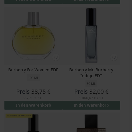
Burberry For Women EDP
Burberry Mr. Burberry
Indigo EDT
100 ML
30 ML
Preis
38,75 €
Preis
32,00 €
387,50 €
/ 1 L
1.066,67 €
/ 1 L
In den Warenkorb
In den Warenkorb
NUR WENIGE AM LAGER