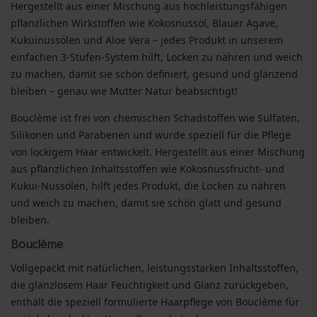
Hergestellt aus einer Mischung aus hochleistungsfähigen
pflanzlichen Wirkstoffen wie Kokosnussöl, Blauer Agave,
Kukuinussölen und Aloe Vera – jedes Produkt in unserem
einfachen 3-Stufen-System hilft, Locken zu nähren und weich
zu machen, damit sie schön definiert, gesund und glänzend
bleiben – genau wie Mutter Natur beabsichtigt!
Bouclème ist frei von chemischen Schadstoffen wie Sulfaten,
Silikonen und Parabenen und wurde speziell für die Pflege
von lockigem Haar entwickelt. Hergestellt aus einer Mischung
aus pflanzlichen Inhaltsstoffen wie Kokosnussfrucht- und
Kukui-Nussölen, hilft jedes Produkt, die Locken zu nähren
und weich zu machen, damit sie schön glatt und gesund
bleiben.
Bouclème
Vollgepackt mit natürlichen, leistungsstarken Inhaltsstoffen,
die glanzlosem Haar Feuchtigkeit und Glanz zurückgeben,
enthält die speziell formulierte Haarpflege von Bouclème für