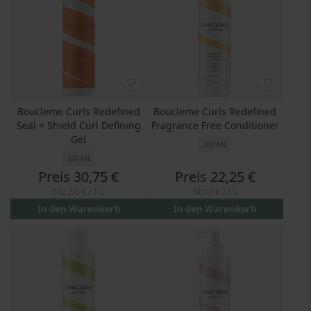
Boucleme Curls Redefined
Boucleme Curls Redefined
Seal + Shield Curl Defining
Fragrance Free Conditioner
Gel
300 ML
300 ML
Preis
30,75 €
Preis
22,25 €
102,50 €
/ 1 L
74,17 €
/ 1 L
In den Warenkorb
In den Warenkorb