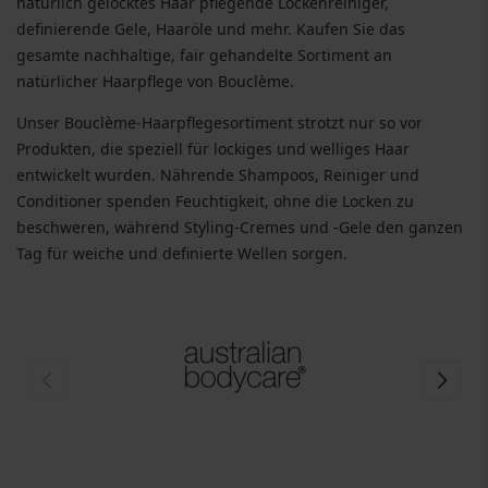
natürlich gelocktes Haar pflegende Lockenreiniger,
definierende Gele, Haaröle und mehr. Kaufen Sie das
gesamte nachhaltige, fair gehandelte Sortiment an
natürlicher Haarpflege von Bouclème.
Unser Bouclème-Haarpflegesortiment strotzt nur so vor
Produkten, die speziell für lockiges und welliges Haar
entwickelt wurden. Nährende Shampoos, Reiniger und
Conditioner spenden Feuchtigkeit, ohne die Locken zu
beschweren, während Styling-Cremes und -Gele den ganzen
Tag für weiche und definierte Wellen sorgen.