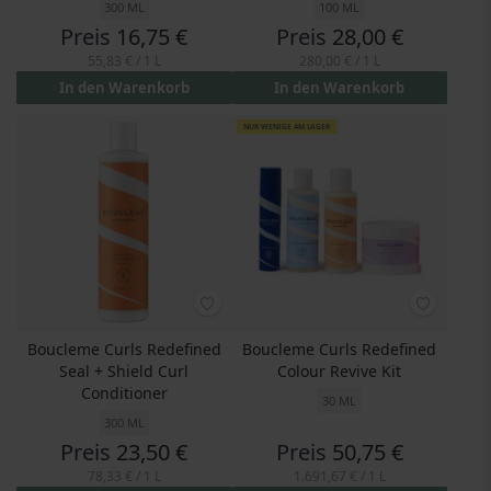
300 ML
100 ML
Preis
16,75 €
Preis
28,00 €
55,83 €
/ 1 L
280,00 €
/ 1 L
In den Warenkorb
In den Warenkorb
NUR WENIGE AM LAGER
Boucleme Curls Redefined
Boucleme Curls Redefined
Seal + Shield Curl
Colour Revive Kit
Conditioner
30 ML
300 ML
Preis
23,50 €
Preis
50,75 €
78,33 €
/ 1 L
1.691,67 €
/ 1 L