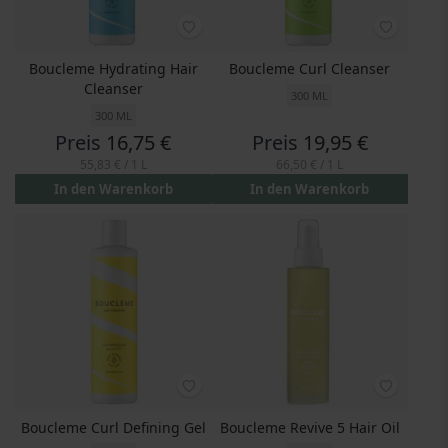
Boucleme Hydrating Hair
Boucleme Curl Cleanser
Cleanser
300 ML
300 ML
Preis
16,75 €
Preis
19,95 €
55,83 €
/ 1 L
66,50 €
/ 1 L
In den Warenkorb
In den Warenkorb
Boucleme Curl Defining Gel
Boucleme Revive 5 Hair Oil