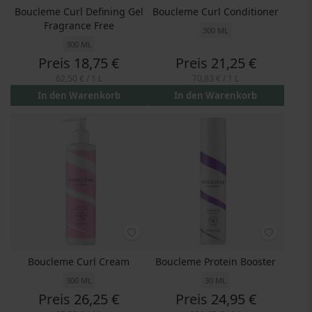
Boucleme Curl Defining Gel
Boucleme Curl Conditioner
Fragrance Free
300 ML
300 ML
Preis
18,75 €
Preis
21,25 €
62,50 €
/ 1 L
70,83 €
/ 1 L
In den Warenkorb
In den Warenkorb
Boucleme Curl Cream
Boucleme Protein Booster
300 ML
30 ML
Preis
26,25 €
Preis
24,95 €