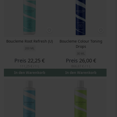
Boucleme Root Refresh (U)
Boucleme Colour Toning
Drops
200 ML
30 ML
Preis
22,25 €
Preis
26,00 €
111,25 €
/ 1 L
866,67 €
/ 1 L
In den Warenkorb
In den Warenkorb