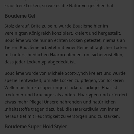
krausfreie Locken, so wie es die Natur vorgesehen hat.
Boucleme Gel
Stolz darauf, Brite zu sein, wurde Bouclème hier im
Vereinigten Königreich konzipiert, kreiert und hergestellt.
Bouclème wurde nur an echten Locken getestet, niemals an
Tieren. Bouclème arbeitet mit einer Reihe alltäglicher Locken
mit unterschiedlichen Haarproblemen, um sicherzustellen,
dass jeder Lockentyp abgedeckt ist.
Bouclème wurde von Michele Scott-Lynch kreiert und wurde
speziell entwickelt, um alle Locken zu pflegen, von lockeren
Wellen bis hin zu super engen Locken. Lockiges Haar ist
trockener und brüchiger als andere Haartypen und erfordert
etwas mehr Pflege! Unsere nährenden und natürlichen
Inhaltsstoffe tragen dazu bei, die Haarkutikula von innen
heraus tief mit Feuchtigkeit zu versorgen und zu stärken.
Boucleme Super Hold Styler