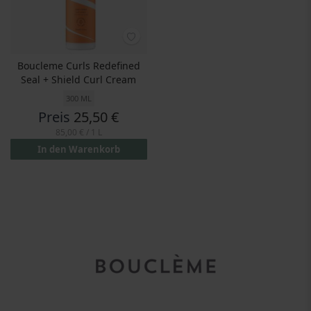
Boucleme Curls Redefined
Seal + Shield Curl Cream
300 ML
Preis
25,50 €
85,00 €
/ 1 L
In den Warenkorb