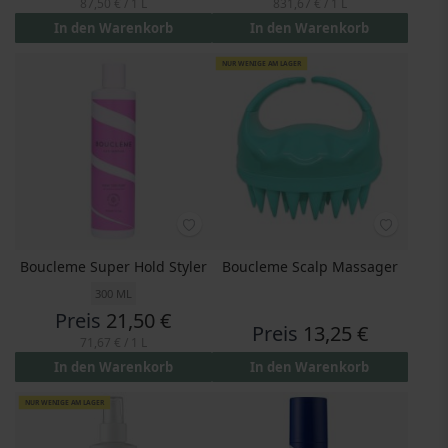
87,50 €
/ 1 L
831,67 €
/ 1 L
In den Warenkorb
In den Warenkorb
NUR WENIGE AM LAGER
Boucleme Super Hold Styler
Boucleme Scalp Massager
300 ML
Preis
21,50 €
Preis
13,25 €
71,67 €
/ 1 L
In den Warenkorb
In den Warenkorb
NUR WENIGE AM LAGER