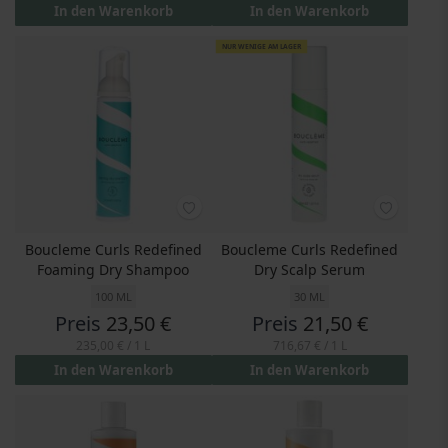
In den Warenkorb
In den Warenkorb
NUR WENIGE AM LAGER
Boucleme Curls Redefined
Boucleme Curls Redefined
Foaming Dry Shampoo
Dry Scalp Serum
100 ML
30 ML
Preis
23,50 €
Preis
21,50 €
235,00 €
/ 1 L
716,67 €
/ 1 L
In den Warenkorb
In den Warenkorb