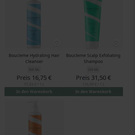
Boucleme Hydrating Hair
Boucleme Scalp Exfoliating
Cleanser
Shampoo
300 ML
250 ML
Preis
16,75 €
Preis
31,50 €
55,83 €
/ 1 L
126,00 €
/ 1 L
In den Warenkorb
In den Warenkorb