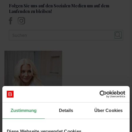
Folgen Sie uns auf den Sozialen Medien um auf dem
Laufenden zu bleiben!
Zustimmung
Details
Über Cookies
02nd Dezember 2022
Schwarzkopfs
Tipps: So
Diese Webseite verwendet Cookies