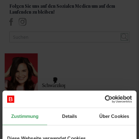
Folgen Sie uns auf den Sozialen Medien um auf dem
Laufenden zu bleiben!
Zustimmung
Details
Über Cookies
24th Oktober 2022
Tipps von
Schwarzkopf: So
Diese Webseite verwendet Cookies