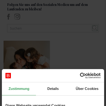
Folgen Sie uns auf den Sozialen Medien um auf dem
Laufenden zu bleiben!
Zustimmung
Details
Über Cookies
20th Oktober 2022
Geschenkinspiration:
Finden Sie das
Diese Webseite verwendet Cookies