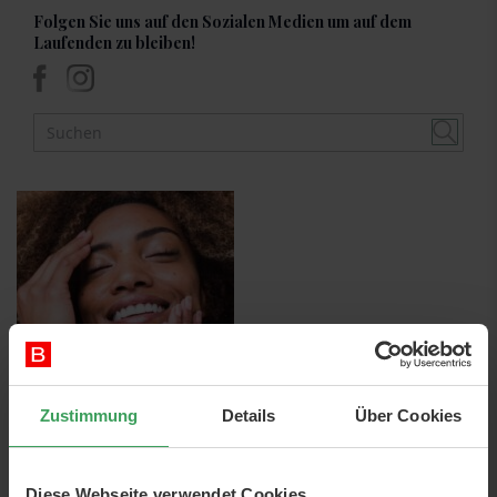
Folgen Sie uns auf den Sozialen Medien um auf dem
Laufenden zu bleiben!
Zustimmung
Details
Über Cookies
02nd Dezember 2022
7-Haut-Methode
Diese Webseite verwendet Cookies