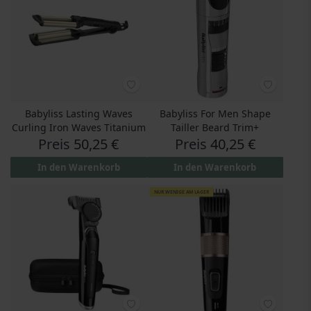
Babyliss Lasting Waves
Babyliss For Men Shape
Curling Iron Waves Titanium
Tailler Beard Trim+
Preis
50,25 €
Preis
40,25 €
In den Warenkorb
In den Warenkorb
NUR WENIGE AM LAGER