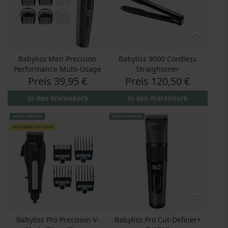
Babyliss Men Precision
Babyliss 9000 Cordless
Performance Multi-Usage
Straightener
Preis
39,95 €
Preis
120,50 €
In den Warenkorb
In den Warenkorb
GRATIS VERSAND
GRATIS VERSAND
NUR WENIGE AM LAGER
Babyliss Pro Precision V-
Babyliss Pro Cut-Definer+