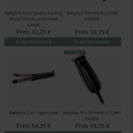
Babyliss Rose Quartz Curling
Babyliss Smooth Pro 2100
Wand 10mm Lockenstab
6709DE
C449E
Preis
32,25 €
Preis
59,75 €
In den Warenkorb
In den Warenkorb
GRATIS VERSAND
Babyliss Curl Styler Luxe
Babyliss Pro Trimmer ETCHFX
FX69ZE
Preis
64,25 €
Preis
93,75 €