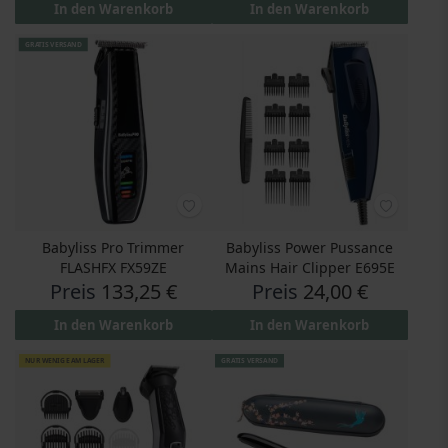
In den Warenkorb
In den Warenkorb
GRATIS VERSAND
Babyliss Pro Trimmer
Babyliss Power Pussance
FLASHFX FX59ZE
Mains Hair Clipper E695E
Preis
133,25 €
Preis
24,00 €
In den Warenkorb
In den Warenkorb
NUR WENIGE AM LAGER
GRATIS VERSAND