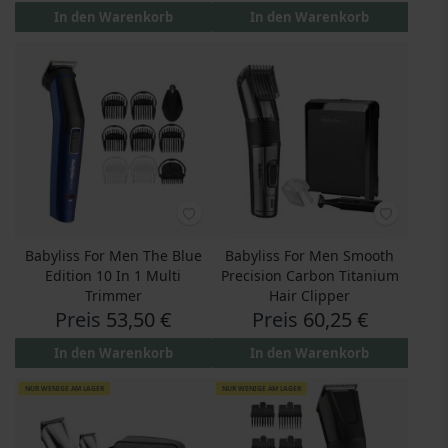
In den Warenkorb
In den Warenkorb
Babyliss For Men The Blue
Babyliss For Men Smooth
Edition 10 In 1 Multi
Precision Carbon Titanium
Trimmer
Hair Clipper
Preis
53,50 €
Preis
60,25 €
In den Warenkorb
In den Warenkorb
NUR WENIGE AM LAGER
NUR WENIGE AM LAGER