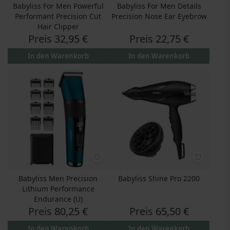
Babyliss For Men Powerful
Babyliss For Men Details
Performant Precision Cut
Precision Nose Ear Eyebrow
Hair Clipper
Preis
32,95 €
Preis
22,75 €
In den Warenkorb
In den Warenkorb
Babyliss Men Precision
Babyliss Shine Pro 2200
Lithium Performance
Endurance (U)
Preis
80,25 €
Preis
65,50 €
In den Warenkorb
In den Warenkorb