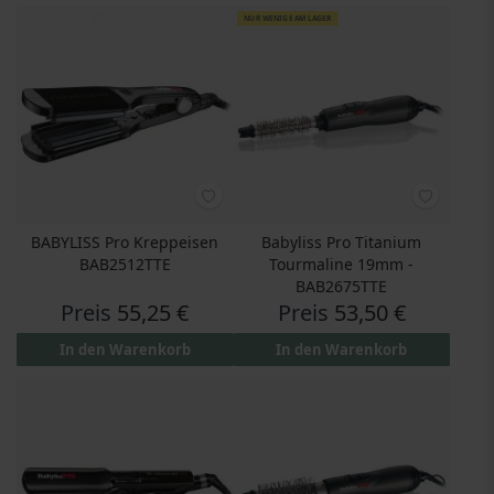
NUR WENIGE AM LAGER
BABYLISS Pro Kreppeisen
Babyliss Pro Titanium
BAB2512TTE
Tourmaline 19mm -
BAB2675TTE
Preis
55,25 €
Preis
53,50 €
In den Warenkorb
In den Warenkorb