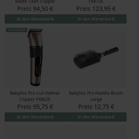
Blade Titan Clipper
FX872E
Preis
94,50 €
Preis
123,95 €
In den Warenkorb
In den Warenkorb
GRATIS VERSAND
Babyliss Pro Cut-Definer
Babyliss Pro Paddle Brush
Clipper FX862E
Large
Preis
95,75 €
Preis
12,75 €
In den Warenkorb
In den Warenkorb