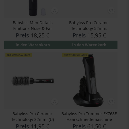
Babyliss Men Details
Babyliss Pro Ceramic
Finitions Nose & Ear
Technology 52mm.
Preis
18,25 €
Preis
15,95 €
In den Warenkorb
In den Warenkorb
NUR WENIGE AM LAGER
NUR WENIGE AM LAGER
Babyliss Pro Ceramic
Babyliss Pro Trimmer FX768E
Technology 32mm. (U)
Haarschneidemaschine
Preis
11,95 €
Preis
61,50 €