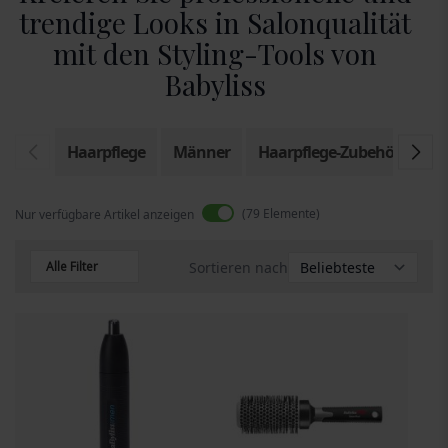
trendige Looks in Salonqualität
mit den Styling-Tools von
Babyliss
Haarpflege
Männer
Haarpflege-Zubehör
El
79
Elemente
Nur verfügbare Artikel anzeigen
Alle Filter
Sortieren nach