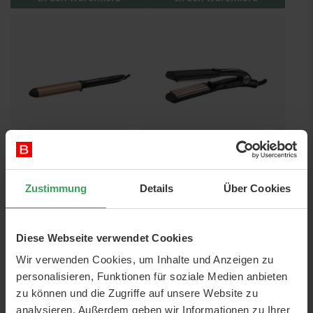
BABYLISS Bronze Shimmer
BABYLISS The Crimper
Wand C456E
2165CE
Zustimmung
Details
Über Cookies
Preis
44,95 €
Preis
39,50 €
In den Warenkorb
In den Warenkorb
Diese Webseite verwendet Cookies
Wir verwenden Cookies, um Inhalte und Anzeigen zu
personalisieren, Funktionen für soziale Medien anbieten
zu können und die Zugriffe auf unsere Website zu
analysieren. Außerdem geben wir Informationen zu Ihrer