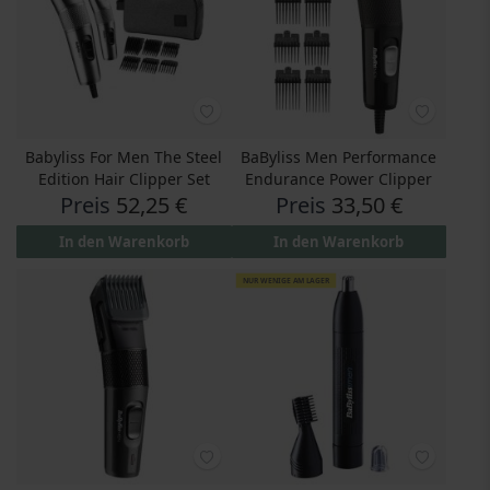
Babyliss For Men The Steel
BaByliss Men Performance
Edition Hair Clipper Set
Endurance Power Clipper
Preis
52,25 €
Preis
33,50 €
In den Warenkorb
In den Warenkorb
NUR WENIGE AM LAGER