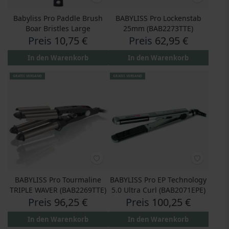
Babyliss Pro Paddle Brush
BABYLISS Pro Lockenstab
Boar Bristles Large
25mm (BAB2273TTE)
Preis
10,75 €
Preis
62,95 €
In den Warenkorb
In den Warenkorb
GRATIS VERSAND
GRATIS VERSAND
BABYLISS Pro Tourmaline
BABYLISS Pro EP Technology
TRIPLE WAVER (BAB2269TTE)
5.0 Ultra Curl (BAB2071EPE)
Preis
96,25 €
Preis
100,25 €
In den Warenkorb
In den Warenkorb