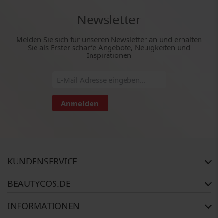
Newsletter
Melden Sie sich für unseren Newsletter an und erhalten
Sie als Erster scharfe Angebote, Neuigkeiten und
Inspirationen
Anmelden
KUNDENSERVICE
Häufig gestellte Fragen
BEAUTYCOS.DE
Auftragsstatus
Rückgabe
Impressum
INFORMATIONEN
Reklamationsrecht
AGB