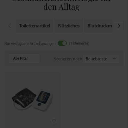
den Alltag
Toilettenartikel
Nützliches
Blutdruckmessgerä
1
Elemente
Nur verfügbare Artikel anzeigen
Alle Filter
Sortieren nach