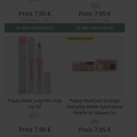
2,5 G
Preis
7,95 €
Preis
7,95 €
4.542,86 €
/ 1 kg
3.180,00 €
/ 1 kg
In den Warenkorb
In den Warenkorb
NUR WENIGE AM LAGER
Poppy Head Juicy Pen Drip
Poppy Head Just Enough
Lip Oil
Everyday Matte Eyeshadow
Palette 01 Mauve On
2,5 G
4,8 G
Preis
7,95 €
Preis
7,95 €
3.180,00 €
/ 1 kg
1.656,25 €
/ 1 kg