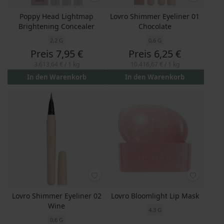
Poppy Head Lightmap
Lovro Shimmer Eyeliner 01
Brightening Concealer
Chocolate
2,2 G
0,6 G
Preis
7,95 €
Preis
6,25 €
3.613,64 €
/ 1 kg
10.416,67 €
/ 1 kg
In den Warenkorb
In den Warenkorb
Lovro Shimmer Eyeliner 02
Lovro Bloomlight Lip Mask
Wine
4,3 G
0,6 G