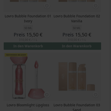
Lovro Bubble Foundation 01
Lovro Bubble Foundation 02
Ivory
Vanilla
50 ML
50 ML
Preis
15,50 €
Preis
15,50 €
310,00 €
/ 1 L
310,00 €
/ 1 L
In den Warenkorb
In den Warenkorb
NUR WENIGE AM LAGER
Lovro Bloomlight Lipgloss
Lovro Bubble Foundation 03
Sand