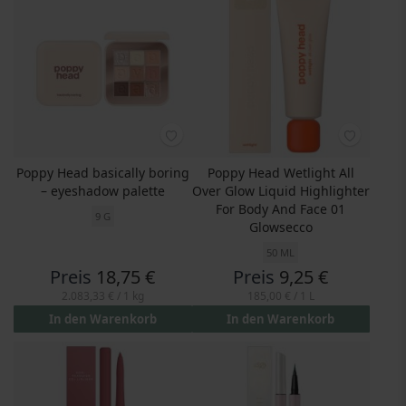
Poppy Head basically boring
Poppy Head Wetlight All
– eyeshadow palette
Over Glow Liquid Highlighter
For Body And Face 01
9 G
Glowsecco
50 ML
Preis
18,75 €
Preis
9,25 €
2.083,33 €
/ 1 kg
185,00 €
/ 1 L
In den Warenkorb
In den Warenkorb