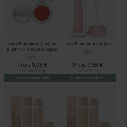
Lovro Bloomlight Cushion
Lovro Bloomlight Lipgloss
Blush - 01 Apricot Whisper
5,5 G
4,8 G
Preis
9,25 €
Preis
7,95 €
1.927,08 €
/ 1 kg
1.445,45 €
/ 1 kg
In den Warenkorb
In den Warenkorb