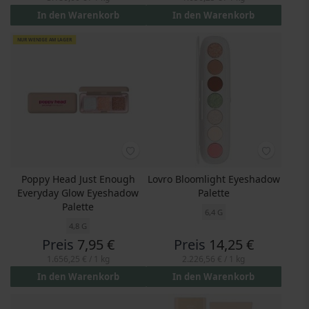
In den Warenkorb
In den Warenkorb
NUR WENIGE AM LAGER
Poppy Head Just Enough
Lovro Bloomlight Eyeshadow
Everyday Glow Eyeshadow
Palette
Palette
6,4 G
4,8 G
Preis
7,95 €
Preis
14,25 €
1.656,25 €
/ 1 kg
2.226,56 €
/ 1 kg
In den Warenkorb
In den Warenkorb