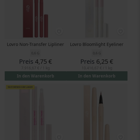
Lovro Non-Transfer Lipliner
Lovro Bloomlight Eyeliner
0,6 G
0,6 G
Preis
4,75 €
Preis
6,25 €
7.916,67 €
/ 1 kg
10.416,67 €
/ 1 kg
In den Warenkorb
In den Warenkorb
NUR WENIGE AM LAGER