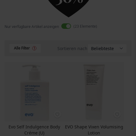
23
Elemente
Nur verfügbare Artikel anzeigen
Sortieren nach
Alle Filter
1
Evo Self Indulgence Body
EVO Shape Vixen Volumising
Créme (U)
Lotion