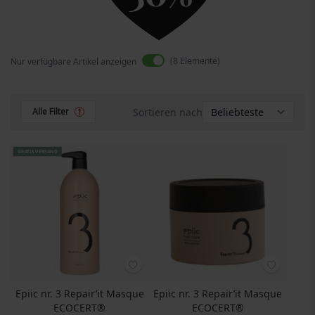
8
Elemente
Nur verfügbare Artikel anzeigen
Sortieren nach
Alle Filter
1
GRATIS VERSAND
Epiic nr. 3 Repair’it Masque
Epiic nr. 3 Repair’it Masque
ECOCERT®
ECOCERT®