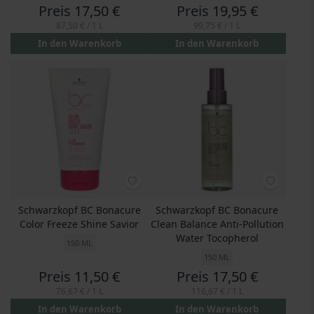
Preis
17,50 €
Preis
19,95 €
87,50 €
/ 1 L
99,75 €
/ 1 L
In den Warenkorb
In den Warenkorb
Schwarzkopf BC Bonacure
Schwarzkopf BC Bonacure
Color Freeze Shine Savior
Clean Balance Anti-Pollution
Water Tocopherol
150 ML
150 ML
Preis
11,50 €
Preis
17,50 €
76,67 €
/ 1 L
116,67 €
/ 1 L
In den Warenkorb
In den Warenkorb