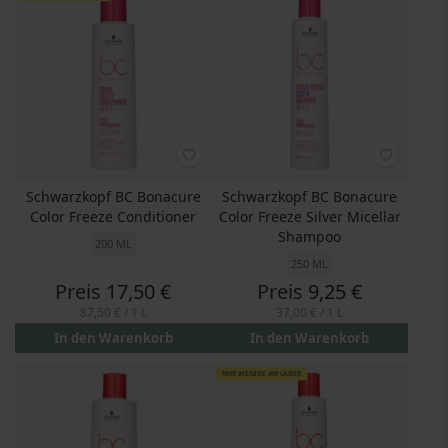
Schwarzkopf BC Bonacure
Schwarzkopf BC Bonacure
Color Freeze Conditioner
Color Freeze Silver Micellar
Shampoo
200 ML
250 ML
Preis
17,50 €
Preis
9,25 €
87,50 €
/ 1 L
37,00 €
/ 1 L
In den Warenkorb
In den Warenkorb
NUR WENIGE AM LAGER