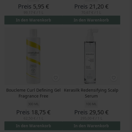
Preis
5,95 €
Preis
21,20 €
99,17 €
/ 1 L
70,67 €
/ 1 L
In den Warenkorb
In den Warenkorb
Boucleme Curl Defining Gel
Kerasilk Redensifying Scalp
Fragrance Free
Serum
300 ML
100 ML
Preis
18,75 €
Preis
29,50 €
62,50 €
/ 1 L
295,00 €
/ 1 L
In den Warenkorb
In den Warenkorb