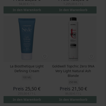
94,00 €
/ 1 L
1.205,00 €
/ 1 L
In den Warenkorb
In den Warenkorb
La Biosthetique Light
Goldwell Topchic Zero 9NA
Defining Cream
Very Light Natural Ash
Blonde
100 ML
250 ML
Preis
25,50 €
Preis
21,50 €
255,00 €
/ 1 L
86,00 €
/ 1 L
In den Warenkorb
In den Warenkorb