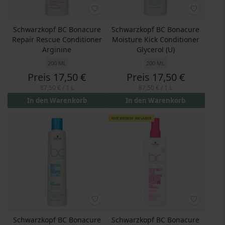
Schwarzkopf BC Bonacure
Schwarzkopf BC Bonacure
Repair Rescue Conditioner
Moisture Kick Conditioner
Arginine
Glycerol (U)
200 ML
200 ML
Preis
17,50 €
Preis
17,50 €
87,50 €
/ 1 L
87,50 €
/ 1 L
In den Warenkorb
In den Warenkorb
NUR WENIGE AM LAGER
Schwarzkopf BC Bonacure
Schwarzkopf BC Bonacure