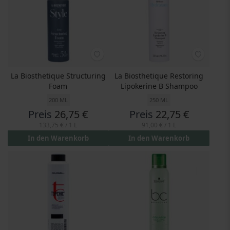
La Biosthetique Structuring
La Biosthetique Restoring
Foam
Lipokerine B Shampoo
200 ML
250 ML
Preis
26,75 €
Preis
22,75 €
133,75 €
/ 1 L
91,00 €
/ 1 L
In den Warenkorb
In den Warenkorb