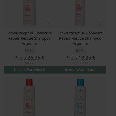
Schwarzkopf BC Bonacure
Schwarzkopf BC Bonacure
Repair Rescue Shampoo
Repair Rescue Shampoo
Arginine
Arginine
500 ML
250 ML
Preis
26,75 €
Preis
13,25 €
53,50 €
/ 1 L
53,00 €
/ 1 L
In den Warenkorb
In den Warenkorb