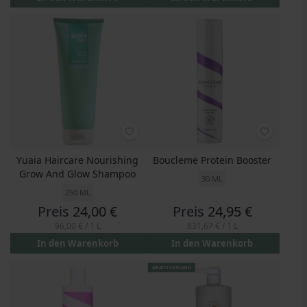
Yuaia Haircare Nourishing
Boucleme Protein Booster
Grow And Glow Shampoo
30 ML
250 ML
Preis
24,00 €
Preis
24,95 €
96,00 €
/ 1 L
831,67 €
/ 1 L
In den Warenkorb
In den Warenkorb
GRATIS VERSAND