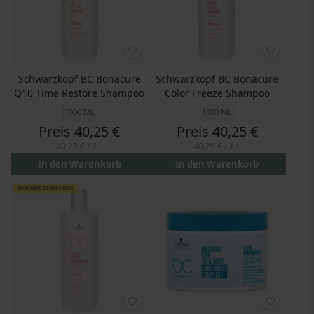
Schwarzkopf BC Bonacure
Schwarzkopf BC Bonacure
Q10 Time Restore Shampoo
Color Freeze Shampoo
1000 ML
1000 ML
Preis
40,25 €
Preis
40,25 €
40,25 €
/ 1 L
40,25 €
/ 1 L
In den Warenkorb
In den Warenkorb
NUR WENIGE AM LAGER