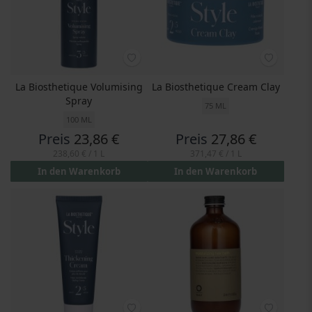
La Biosthetique Volumising
La Biosthetique Cream Clay
Spray
75 ML
100 ML
Preis
23,86 €
Preis
27,86 €
238,60 €
/ 1 L
371,47 €
/ 1 L
In den Warenkorb
In den Warenkorb