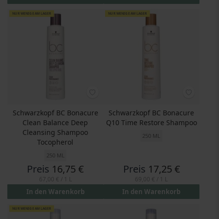
NUR WENIGE AM LAGER
NUR WENIGE AM LAGER
Schwarzkopf BC Bonacure
Schwarzkopf BC Bonacure
Clean Balance Deep
Q10 Time Restore Shampoo
Cleansing Shampoo
250 ML
Tocopherol
250 ML
Preis
16,75 €
Preis
17,25 €
67,00 €
/ 1 L
69,00 €
/ 1 L
In den Warenkorb
In den Warenkorb
NUR WENIGE AM LAGER