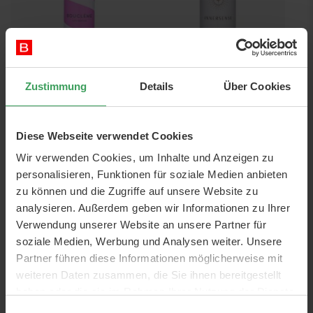
Zustimmung
Details
Über Cookies
Boucleme Super Hold Styler
INNERSENSE I Create Hold
300 ML
946 ML
Diese Webseite verwendet Cookies
Preis
21,50 €
Preis
89,75 €
71,67 €
/ 1 L
94,87 €
/ 1 L
Wir verwenden Cookies, um Inhalte und Anzeigen zu
In den Warenkorb
In den Warenkorb
personalisieren, Funktionen für soziale Medien anbieten
zu können und die Zugriffe auf unsere Website zu
NUR WENIGE AM LAGER
analysieren. Außerdem geben wir Informationen zu Ihrer
Verwendung unserer Website an unsere Partner für
soziale Medien, Werbung und Analysen weiter. Unsere
Partner führen diese Informationen möglicherweise mit
weiteren Daten zusammen, die Sie ihnen bereitgestellt
haben oder die sie im Rahmen Ihrer Nutzung der Dienste
gesammelt haben.