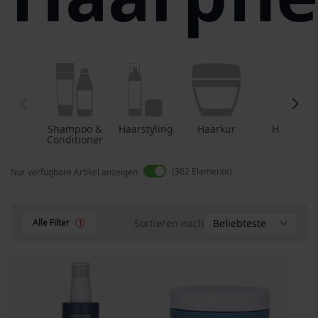
Shampoo &
Haarstyling
Haarkur
Haaröl
Conditioner
362
Elemente
Nur verfügbare Artikel anzeigen
Sortieren nach
Alle Filter
1