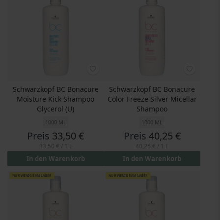
Schwarzkopf BC Bonacure
Schwarzkopf BC Bonacure
Moisture Kick Shampoo
Color Freeze Silver Micellar
Glycerol (U)
Shampoo
1000 ML
1000 ML
Preis
33,50 €
Preis
40,25 €
33,50 €
/ 1 L
40,25 €
/ 1 L
In den Warenkorb
In den Warenkorb
NUR WENIGE AM LAGER
NUR WENIGE AM LAGER