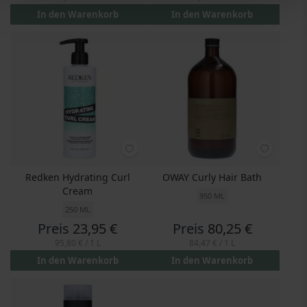
In den Warenkorb
In den Warenkorb
Redken Hydrating Curl
OWAY Curly Hair Bath
Cream
950 ML
250 ML
Preis
23,95 €
Preis
80,25 €
95,80 €
/ 1 L
84,47 €
/ 1 L
In den Warenkorb
In den Warenkorb