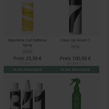
Boucleme Curl Defence
Clean Up Serum 7
Spray
500 ML
200 ML
Preis
25,50 €
Preis
100,50 €
127,50 €
/ 1 L
201,00 €
/ 1 L
In den Warenkorb
In den Warenkorb