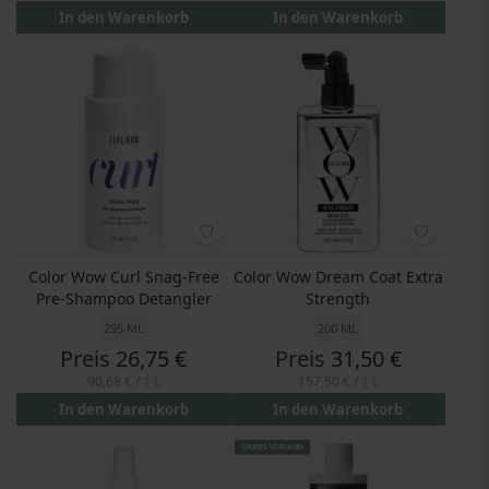
In den Warenkorb
In den Warenkorb
Color Wow Curl Snag-Free
Color Wow Dream Coat Extra
Pre-Shampoo Detangler
Strength
295 ML
200 ML
Preis
26,75 €
Preis
31,50 €
90,68 €
/ 1 L
157,50 €
/ 1 L
In den Warenkorb
In den Warenkorb
GRATIS VERSAND