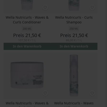
Wella Nutricurls - Waves &
Wella Nutricurls - Curls
Curls Conditioner
Shampoo
200 ML
250 ML
Preis
21,50 €
Preis
21,50 €
107,50 €
/ 1 L
86,00 €
/ 1 L
In den Warenkorb
In den Warenkorb
Wella Nutricurls - Waves &
Wella Nutricurls - Waves