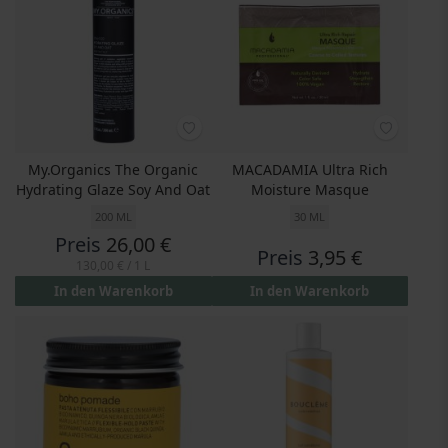
My.Organics The Organic
MACADAMIA Ultra Rich
Hydrating Glaze Soy And Oat
Moisture Masque
200 ML
30 ML
Preis
26,00 €
Preis
3,95 €
130,00 €
/ 1 L
In den Warenkorb
In den Warenkorb