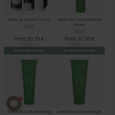
Clean Up Volume Trio (U)
Aveda Be Curly Advanced
Primer
250 ML
200 ML
Preis
53,75 €
Preis
37,50 €
215,00 €
/ 1 L
187,50 €
/ 1 L
In den Warenkorb
In den Warenkorb
1
Aveda Be Curly Advanced
Aveda Be Curly Advanced