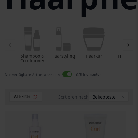
Shampoo &
Haarstyling
Haarkur
Haaröl
Conditioner
379
Elemente
Nur verfügbare Artikel anzeigen
Sortieren nach
Alle Filter
1