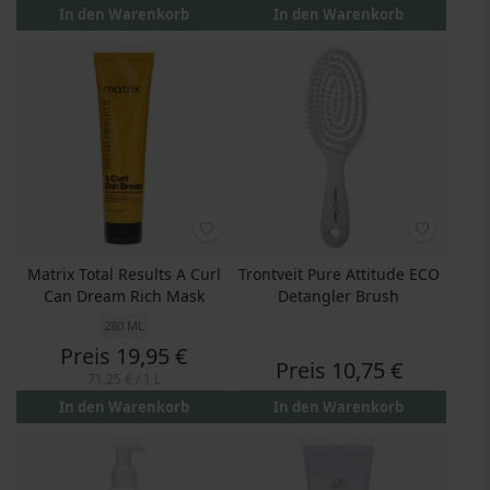
In den Warenkorb
In den Warenkorb
Matrix Total Results A Curl
Trontveit Pure Attitude ECO
Can Dream Rich Mask
Detangler Brush
280 ML
Preis
19,95 €
Preis
10,75 €
71,25 €
/ 1 L
In den Warenkorb
In den Warenkorb