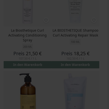
La Biosthetique Curl
LA BIOSTHETIQUE Shampoo
Activating Conditioning
Curl Activating Repair Mask
Spray
100 ML
200 ML
Preis
21,50 €
Preis
18,25 €
107,50 €
/ 1 L
182,50 €
/ 1 L
In den Warenkorb
In den Warenkorb