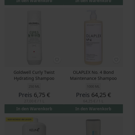
In den Warenkorb
In den Warenkorb
Goldwell Curly Twist
OLAPLEX No. 4 Bond
Hydrating Shampoo
Maintenance Shampoo
250 ML
1000 ML
Preis
6,75 €
Preis
64,25 €
27,00 €
/ 1 L
64,25 €
/ 1 L
In den Warenkorb
In den Warenkorb
NUR WENIGE AM LAGER