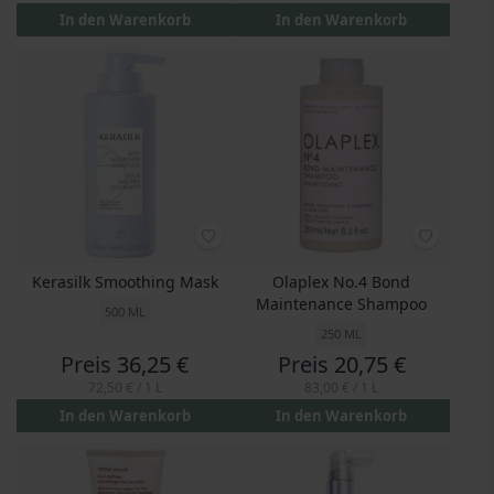
In den Warenkorb
In den Warenkorb
Kerasilk Smoothing Mask
Olaplex No.4 Bond
Maintenance Shampoo
500 ML
250 ML
Preis
36,25 €
Preis
20,75 €
72,50 €
/ 1 L
83,00 €
/ 1 L
In den Warenkorb
In den Warenkorb