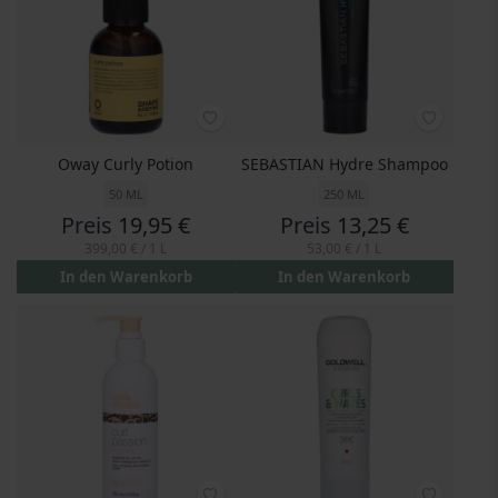
Oway Curly Potion
SEBASTIAN Hydre Shampoo
50 ML
250 ML
Preis
19,95 €
Preis
13,25 €
399,00 €
/ 1 L
53,00 €
/ 1 L
In den Warenkorb
In den Warenkorb