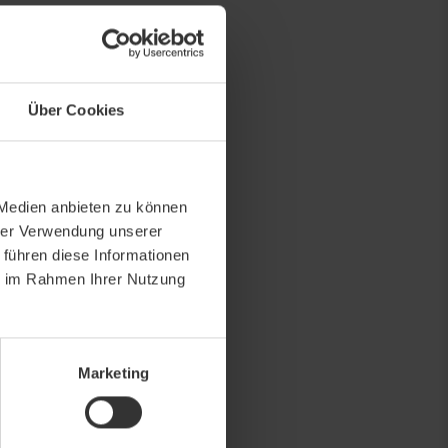
Über Cookies
 Medien anbieten zu können
hrer Verwendung unserer
 führen diese Informationen
ie im Rahmen Ihrer Nutzung
Marketing