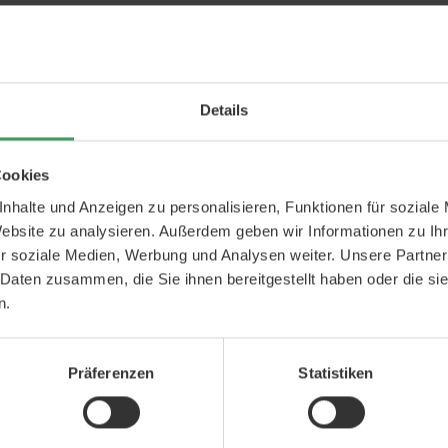
Details
Cookies
nhalte und Anzeigen zu personalisieren, Funktionen für soziale
Website zu analysieren. Außerdem geben wir Informationen zu I
r soziale Medien, Werbung und Analysen weiter. Unsere Partner
 Daten zusammen, die Sie ihnen bereitgestellt haben oder die s
n.
Präferenzen
Statistiken