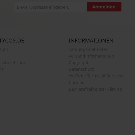
Anmelden
TYCOS.DE
INFORMATIONEN
ssum
Zahlungsmethoden
Versandinformationen
ufsbelehrung
Copyright
ns
Datenschutz
YouTube Terms Of Services
Cookies
Barrierefreiheitserklärung