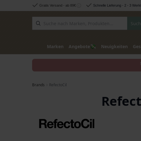
Zum Inhalt springen
Gratis Versand - ab 89€
Schnelle Lieferung - 2 - 3 Werk
Such
💸
Marken
Angebote
Neuigkeiten
Ges
Brands
RefectoCil
Refect