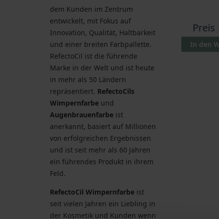
dem Kunden im Zentrum
entwickelt, mit Fokus auf
Preis
Innovation, Qualität, Haltbarkeit
In den 
und einer breiten Farbpallette.
RefectoCil ist die führende
Marke in der Welt und ist heute
in mehr als 50 Ländern
repräsentiert.
RefectoCils
Wimpernfarbe
und
Augenbrauenfarbe
ist
anerkannt, basiert auf Millionen
von erfolgreichen Ergebnissen
und ist seit mehr als 60 Jahren
ein führendes Produkt in ihrem
Feld.
RefectoCil
Wimpernfarbe
ist
seit vielen Jahren ein Liebling in
der Kosmetik und Kunden wenn