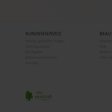
KUNDENSERVICE
BEAU
Häufig gestellte Fragen
Impre
Auftragsstatus
AGB
Rückgabe
Widerr
Reklamationsrecht
Über u
Kontakt