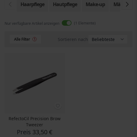
Haarpflege
Hautpflege
Make-up
Männer
1
Elemente
Nur verfügbare Artikel anzeigen
Sortieren nach
Alle Filter
1
RefectoCil Precision Brow
Tweezer
Preis
33,50 €